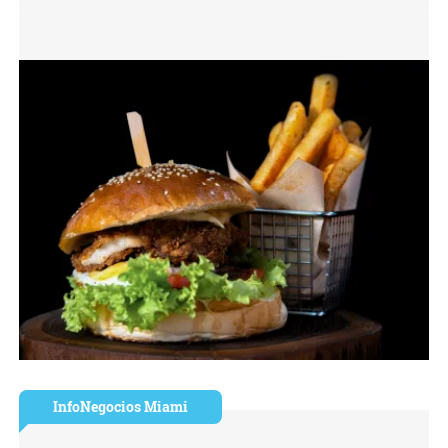
InfoNegocios Miami