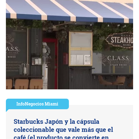
InfoNegocios Miami
Starbucks Japón y la cápsula
coleccionable que vale más que el
café (el producto se convierte en