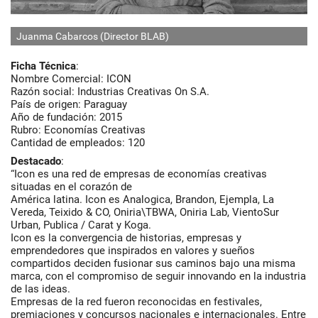
Juanma Cabarcos (Director BLAB)
J
Ficha Técnica
:
Nombre Comercial: ICON
Razón social: Industrias Creativas On S.A.
País de origen: Paraguay
Año de fundación: 2015
Rubro: Economías Creativas
Cantidad de empleados: 120
Destacado
:
“Icon es una red de empresas de economías creativas
situadas en el corazón de
América latina. Icon es Analogica, Brandon, Ejempla, La
Vereda, Teixido & CO, Oniria\TBWA, Oniria Lab, VientoSur
Urban, Publica / Carat y Koga.
Icon es la convergencia de historias, empresas y
emprendedores que inspirados en valores y sueños
compartidos deciden fusionar sus caminos bajo una misma
marca, con el compromiso de seguir innovando en la industria
de las ideas.
Empresas de la red fueron reconocidas en festivales,
premiaciones y concursos nacionales e internacionales. Entre