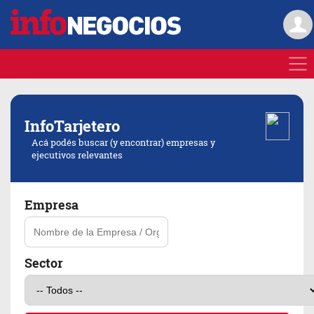
Info
Tarjetero
Acá podés buscar (y encontrar) empresas y
ejecutivos relevantes
Empresa
Sector