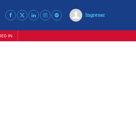
Ingresar
RED IN