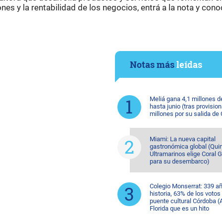
ones y la rentabilidad de los negocios, entrá a la nota y cono
Notas más
leídas
Meliá gana 4,1 millones d
hasta junio (tras provision
millones por su salida de
Miami: La nueva capital
gastronómica global (Quin
Ultramarinos elige Coral 
para su desembarco)
Colegio Monserrat: 339 a
historia, 63% de los votos
puente cultural Córdoba (A
Florida que es un hito