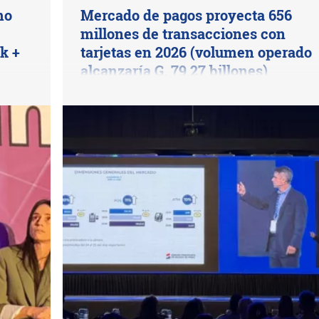
mo
Mercado de pagos proyecta 656
millones de transacciones con
k +
tarjetas en 2026 (volumen operado
alcanzaría G. 79,27 billones)