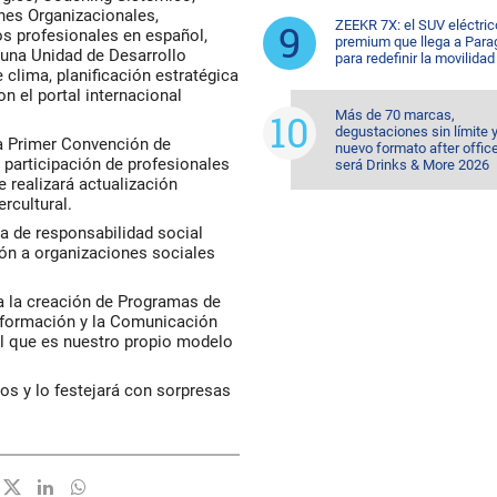
nes Organizacionales,
ZEEKR 7X: el SUV eléctric
os profesionales en español,
premium que llega a Para
 una Unidad de Desarrollo
para redefinir la movilidad
 clima, planificación estratégica
n el portal internacional
Más de 70 marcas,
degustaciones sin límite 
la Primer Convención de
nuevo formato after office
articipación de profesionales
será Drinks & More 2026
 realizará actualización
rcultural.
 de responsabilidad social
ión a organizaciones sociales
a la creación de Programas de
Información y la Comunicación
al que es nuestro propio modelo
s y lo festejará con sorpresas