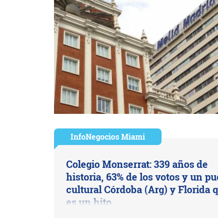
InfoNegocios Miami
Colegio Monserrat: 339 años de
historia, 63% de los votos y un p
cultural Córdoba (Arg) y Florida 
es un hito