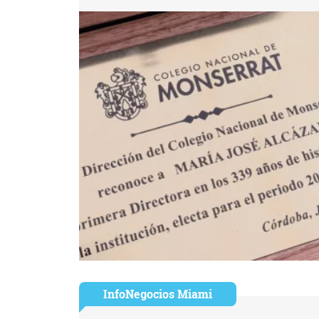
InfoNegocios Miami