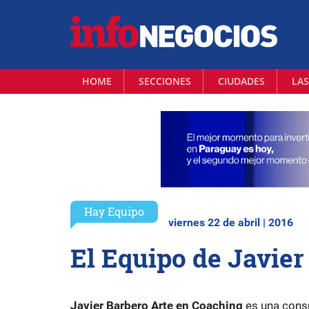
HOME
SECCIONES
CIUDADES
LAS
Hay Equipo
viernes 22 de abril | 2016
El Equipo de Javier
Javier Barbero Arte en Coaching
es una consu