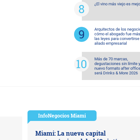
¿El vino más viejo es mejo
Arquitectos de los negoci
cómo el abogado fue más 
las leyes para convertirse
aliado empresarial
Más de 70 marcas,
degustaciones sin límite 
nuevo formato after office
será Drinks & More 2026
InfoNegocios Miami
Miami: La nueva capital