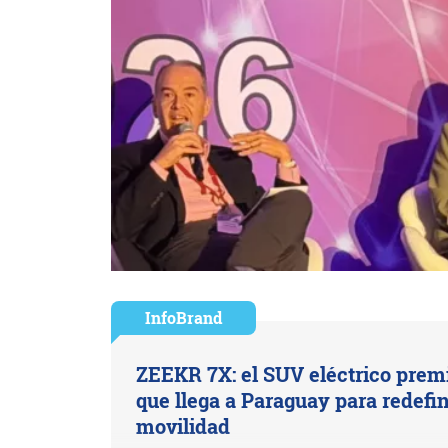
InfoBrand
ZEEKR 7X: el SUV eléctrico pre
que llega a Paraguay para redefin
movilidad