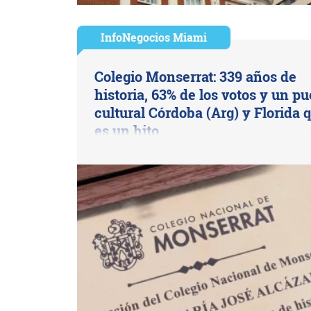
InfoNegocios Miami
Colegio Monserrat: 339 años de
historia, 63% de los votos y un p
cultural Córdoba (Arg) y Florida 
es un hito