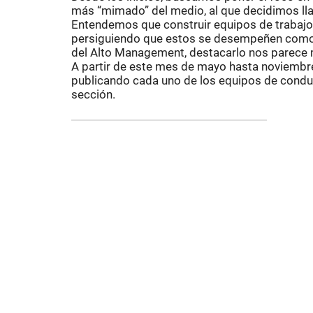
más “mimado” del medio, al que decidimos ll
Entendemos que construir equipos de trabajo 
persiguiendo que estos se desempeñen como
del Alto Management, destacarlo nos parece m
A partir de este mes de mayo hasta noviembre
publicando cada uno de los equipos de conduc
sección.