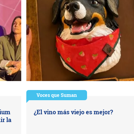
Voces que Suman
mium
¿El vino más viejo es mejor?
ir la