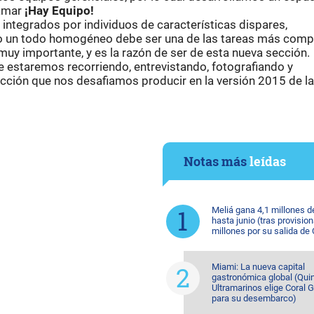
amar
¡Hay Equipo!
integrados por individuos de características dispares,
 un todo homogéneo debe ser una de las tareas más comp
uy importante, y es la razón de ser de esta nueva sección.
 estaremos recorriendo, entrevistando, fotografiando y
ción que nos desafiamos producir en la versión 2015 de la
Notas más
leídas
Meliá gana 4,1 millones d
hasta junio (tras provision
millones por su salida de
Miami: La nueva capital
gastronómica global (Quin
Ultramarinos elige Coral 
para su desembarco)