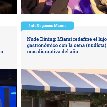
InfoNegocios Miami
Nude Dining: Miami redefine el lujo
gastronómico con la cena (nudista)
do
más disruptiva del año