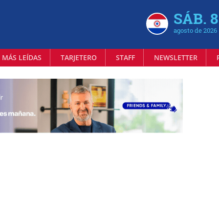
SÁB. 8
agosto de 2026
 MÁS LEÍDAS
TARJETERO
STAFF
NEWSLETTER