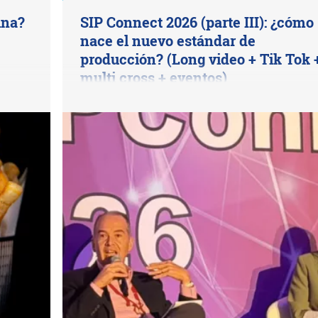
ina?
SIP Connect 2026 (parte III): ¿cómo
nace el nuevo estándar de
producción? (Long video + Tik Tok 
multi cross + eventos)