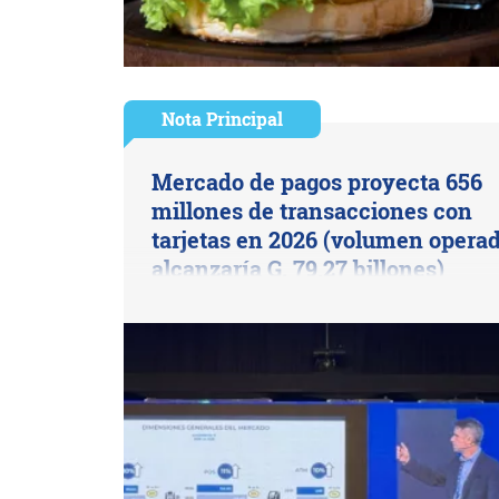
Nota Principal
Mercado de pagos proyecta 656
millones de transacciones con
tarjetas en 2026 (volumen opera
alcanzaría G. 79,27 billones)