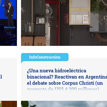
InfoConstrucción
¿Una nueva hidroeléctrica
l
binacional? Reactivan en Argentin
el debate sobre Corpus Christi (un
proyecto de US$ 4.200 millones)