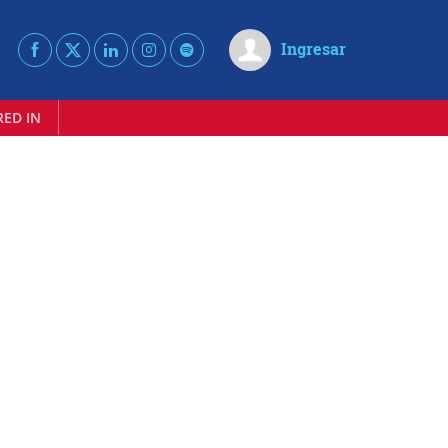
Ingresar
RED IN