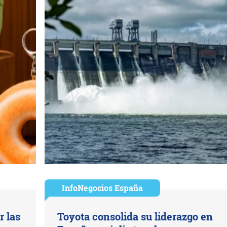
InfoNegocios España
r las
Toyota consolida su liderazgo en