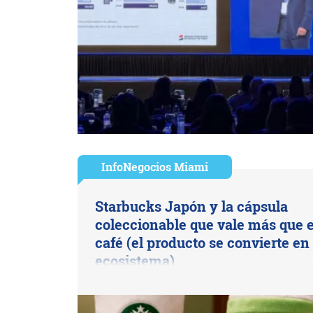
InfoNegocios Miami
Starbucks Japón y la cápsula
coleccionable que vale más que e
café (el producto se convierte en
ecosistema)