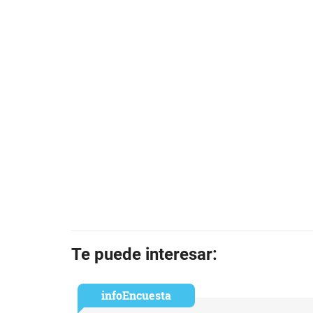
Te puede interesar:
infoEncuesta