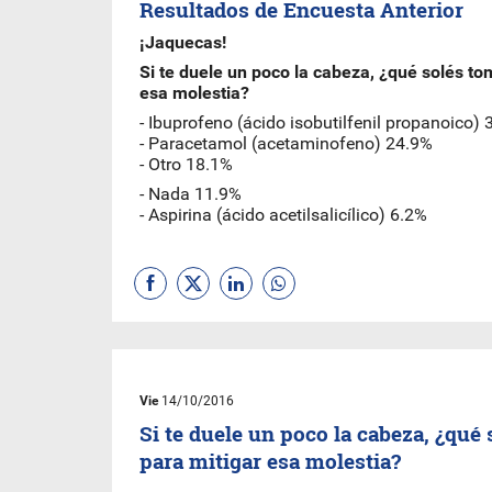
Resultados de Encuesta Anterior
¡Jaquecas!
Si te duele un poco la cabeza, ¿qué solés to
esa molestia?
- Ibuprofeno (ácido isobutilfenil propanoico)
- Paracetamol (acetaminofeno) 24.9%
- Otro 18.1%
- Nada 11.9%
- Aspirina (ácido acetilsalicílico) 6.2%
Vie
14/10/2016
Si te duele un poco la cabeza, ¿qué
para mitigar esa molestia?