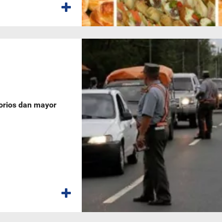
torios dan mayor