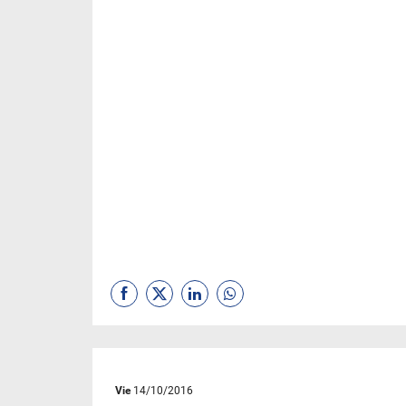
Vie
14/10/2016