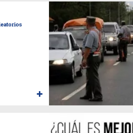
leatorios