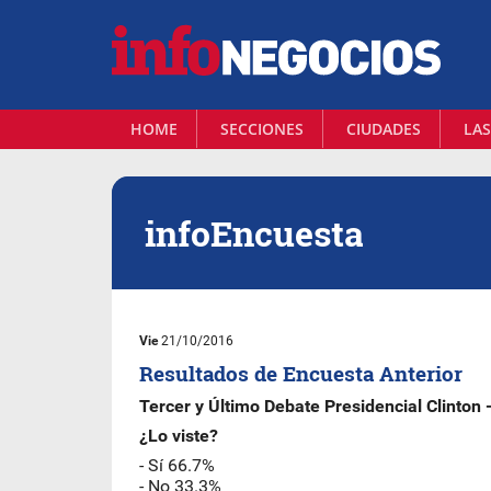
HOME
SECCIONES
CIUDADES
LAS
infoEncuesta
Vie
21/10/2016
Resultados de Encuesta Anterior
Tercer y Último Debate Presidencial Clinton
¿Lo viste?
- Sí 66.7%
- No 33.3%