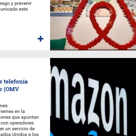
iesgo y prevenir
municado este
 telefonía
os (OMV
ones
iernes en la
ciones que apuntan
 con operadores
er un servicio de
stados Unidos a los