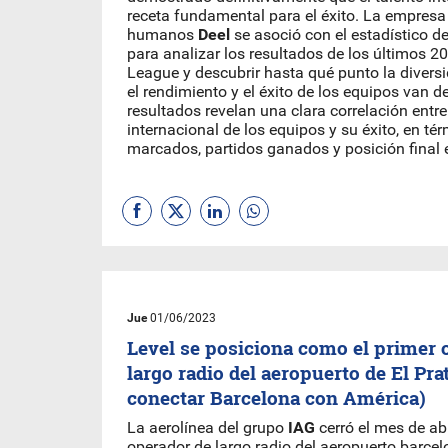
receta fundamental para el éxito. La empresa
humanos
Deel
se asoció con el estadístico d
para analizar los resultados de los últimos 2
League y descubrir hasta qué punto la diversi
el rendimiento y el éxito de los equipos van 
resultados revelan una clara correlación entre
internacional de los equipos y su éxito, en té
marcados, partidos ganados y posición final e
Jue
01/06/2023
Level se posiciona como el primer 
largo radio del aeropuerto de El Pra
conectar Barcelona con América)
La aerolínea del grupo
IAG
cerró el mes de ab
operador de largo radio del aeropuerto barce