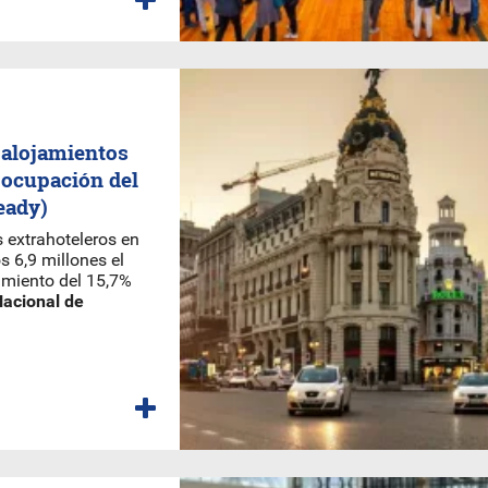
 alojamientos
 ocupación del
eady)
 extrahoteleros en
 6,9 millones el
imiento del 15,7%
Nacional de