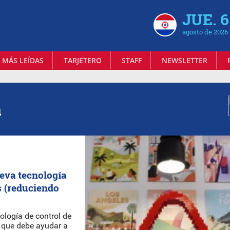
JUE. 6
agosto de 2026
 MÁS LEÍDAS
TARJETERO
STAFF
NEWSLETTER
a
eva tecnología
s (reduciendo
logía de control de
, que debe ayudar a