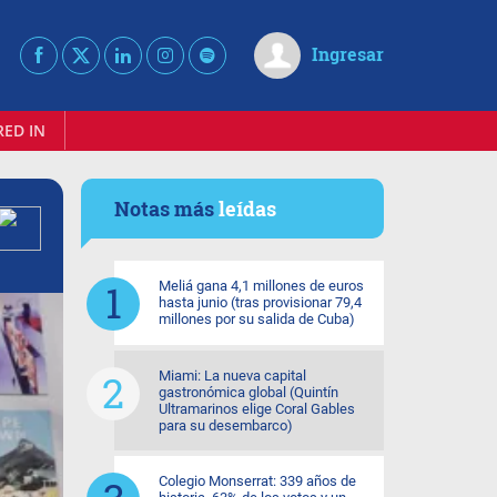
Ingresar
RED IN
Notas más
leídas
Meliá gana 4,1 millones de euros
hasta junio (tras provisionar 79,4
millones por su salida de Cuba)
Miami: La nueva capital
gastronómica global (Quintín
Ultramarinos elige Coral Gables
para su desembarco)
Colegio Monserrat: 339 años de