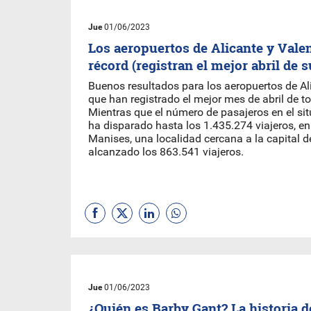
Jue
01/06/2023
Los aeropuertos de Alicante y Vale
récord (registran el mejor abril de s
Buenos resultados para los aeropuertos de Ali
que han registrado el mejor mes de abril de to
Mientras que el número de pasajeros en el sit
ha disparado hasta los 1.435.274 viajeros, en
Manises, una localidad cercana a la capital de
alcanzado los 863.541 viajeros.
Jue
01/06/2023
¿Quién es Barby Gant? La historia de