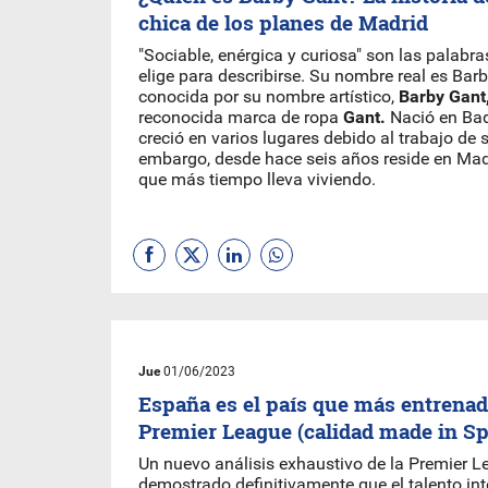
chica de los planes de Madrid
"Sociable, enérgica y curiosa" son las palabr
elige para describirse. Su nombre real es Bar
conocida por su nombre artístico,
Barby Gant
reconocida marca de ropa
Gant.
Nació en Bad
creció en varios lugares debido al trabajo de 
embargo, desde hace seis años reside en Madr
que más tiempo lleva viviendo.
Jue
01/06/2023
España es el país que más entrenad
Premier League (calidad made in S
Un nuevo análisis exhaustivo de la Premier 
demostrado definitivamente que el talento in