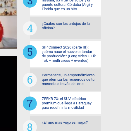
historia, 63% de los votos y un
puente cultural Córdoba (Arg) y
Florida que es un hito
¿Cuáles son los antojos de la
oficina?
SIP Connect 2026 (parte III):
¿cómo nace el nuevo estándar
de producción? (Long video + Tik
Tok + multi cross + eventos)
Permanece, un emprendimiento
que eterniza los recuerdos de tu
mascota a través del arte
ZEEKR 7X: el SUV eléctrico
premium que llega a Paraguay
para redefinir la movilidad
¿El vino más viejo es mejor?