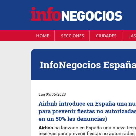
HOME
SECCIONES
CIUDADES
LAS
InfoNegocios Españ
Lun
05/06/2023
Airbnb introduce en España una nu
para prevenir fiestas no autorizada
en un 50% las denuncias)
Airbnb
ha lanzado en España una nueva tecno
reservas para prevenir fiestas no autorizadas