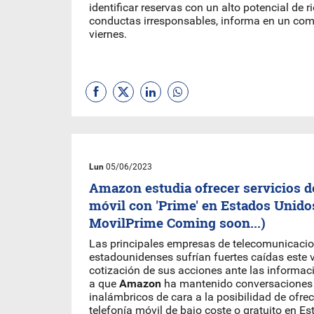
identificar reservas con un alto potencial de r
conductas irresponsables, informa en un co
viernes.
Lun
05/06/2023
Amazon estudia ofrecer servicios de
móvil con 'Prime' en Estados Unid
MovilPrime Coming soon...)
Las principales empresas de telecomunicaci
estadounidenses sufrían fuertes caídas este v
cotización de sus acciones ante las informa
a que
Amazon
ha mantenido conversaciones
inalámbricos de cara a la posibilidad de ofrec
telefonía móvil de bajo coste o gratuito en E