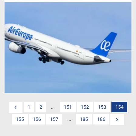
1
2
...
151
152
153
154
155
156
157
...
185
186