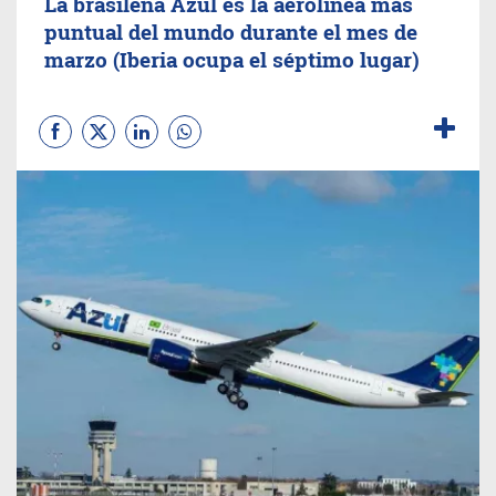
La brasileña Azul es la aerolínea más
puntual del mundo durante el mes de
marzo (Iberia ocupa el séptimo lugar)