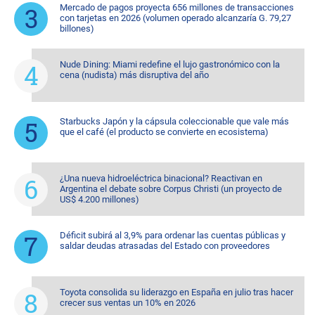
Mercado de pagos proyecta 656 millones de transacciones
con tarjetas en 2026 (volumen operado alcanzaría G. 79,27
billones)
Nude Dining: Miami redefine el lujo gastronómico con la
cena (nudista) más disruptiva del año
Starbucks Japón y la cápsula coleccionable que vale más
que el café (el producto se convierte en ecosistema)
¿Una nueva hidroeléctrica binacional? Reactivan en
Argentina el debate sobre Corpus Christi (un proyecto de
US$ 4.200 millones)
Déficit subirá al 3,9% para ordenar las cuentas públicas y
saldar deudas atrasadas del Estado con proveedores
Toyota consolida su liderazgo en España en julio tras hacer
crecer sus ventas un 10% en 2026