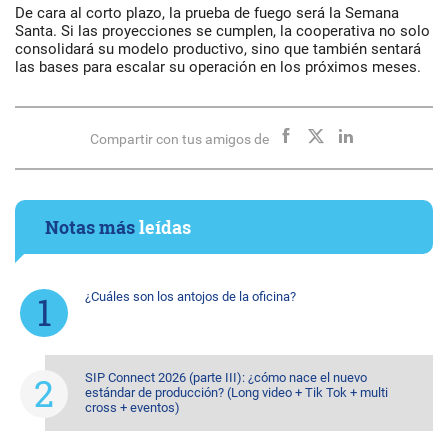
De cara al corto plazo, la prueba de fuego será la Semana
Santa. Si las proyecciones se cumplen, la cooperativa no solo
consolidará su modelo productivo, sino que también sentará
las bases para escalar su operación en los próximos meses.
Compartir con tus amigos de
Notas más
leídas
¿Cuáles son los antojos de la oficina?
SIP Connect 2026 (parte III): ¿cómo nace el nuevo
estándar de producción? (Long video + Tik Tok + multi
cross + eventos)