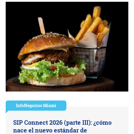
InfoNegocios Miami
SIP Connect 2026 (parte III): ¿cómo
nace el nuevo estándar de