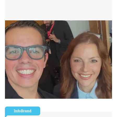
InfoBrand