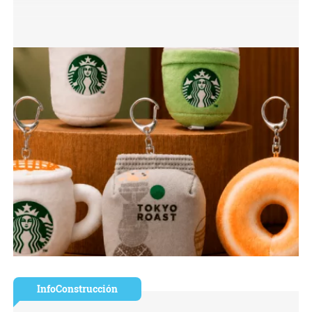
InfoConstrucción