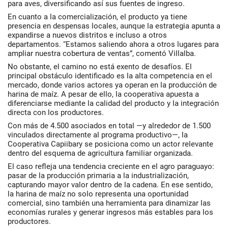
para aves, diversificando así sus fuentes de ingreso.
En cuanto a la comercialización, el producto ya tiene
presencia en despensas locales, aunque la estrategia apunta a
expandirse a nuevos distritos e incluso a otros
departamentos. “Estamos saliendo ahora a otros lugares para
ampliar nuestra cobertura de ventas”, comentó Villalba.
No obstante, el camino no está exento de desafíos. El
principal obstáculo identificado es la alta competencia en el
mercado, donde varios actores ya operan en la producción de
harina de maíz. A pesar de ello, la cooperativa apuesta a
diferenciarse mediante la calidad del producto y la integración
directa con los productores.
Con más de 4.500 asociados en total —y alrededor de 1.500
vinculados directamente al programa productivo—, la
Cooperativa Capiibary se posiciona como un actor relevante
dentro del esquema de agricultura familiar organizada.
El caso refleja una tendencia creciente en el agro paraguayo:
pasar de la producción primaria a la industrialización,
capturando mayor valor dentro de la cadena. En ese sentido,
la harina de maíz no solo representa una oportunidad
comercial, sino también una herramienta para dinamizar las
economías rurales y generar ingresos más estables para los
productores.