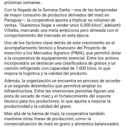
próximas semanas.
Con la llegada de la Semana Santa —una de las temporadas
de mayor consumo de productos derivados del maíz en
Paraguay—, la cooperativa apunta a triplicar su volumen de
ventas. “Queremos llegar a vender unos 6.000 kilos”, adelantó
Villalba, marcando una meta ambiciosa pero alineada con el
comportamiento del mercado en esta época.
Uno de los factores clave detrás de este crecimiento es el
acompañamiento técnico y financiero del Proyecto de
Inserción a los Mercados Agrarios (PIMA), que permitió dotar
a la cooperativa de equipamiento esencial. Entre los activos
incorporados se destacan una clasificadora de granos y un
camión refrigerado con capacidad de 7.000 kilos, lo que
mejora la logística y la calidad del producto.
Además, la organización se encuentra en proceso de acceder
a un segundo desembolso que permitirá ampliar su
infraestructura. Entre las inversiones previstas figuran una
pista de secado de maíz y el fortalecimiento del soporte
técnico para los productores, lo que apunta a mejorar la
productividad y la calidad del grano.
Más allá de la harina de maíz, la cooperativa también
mantiene otras líneas de producción, como la
comercialización de maíz en grano y alimentos balanceados