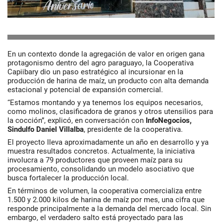
En un contexto donde la agregación de valor en origen gana
protagonismo dentro del agro paraguayo, la Cooperativa
Capiibary dio un paso estratégico al incursionar en la
producción de harina de maíz, un producto con alta demanda
estacional y potencial de expansión comercial.
“Estamos montando y ya tenemos los equipos necesarios,
como molinos, clasificadora de granos y otros utensilios para
la cocción”, explicó, en conversación con
InfoNegocios,
Sindulfo Daniel Villalba
, presidente de la cooperativa.
El proyecto lleva aproximadamente un año en desarrollo y ya
muestra resultados concretos. Actualmente, la iniciativa
involucra a 79 productores que proveen maíz para su
procesamiento, consolidando un modelo asociativo que
busca fortalecer la producción local.
En términos de volumen, la cooperativa comercializa entre
1.500 y 2.000 kilos de harina de maíz por mes, una cifra que
responde principalmente a la demanda del mercado local. Sin
embargo, el verdadero salto está proyectado para las