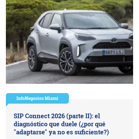
InfoNegocios Miami
SIP Connect 2026 (parte II): el
diagnóstico que duele (¿por qué
"adaptarse" ya no es suficiente?)