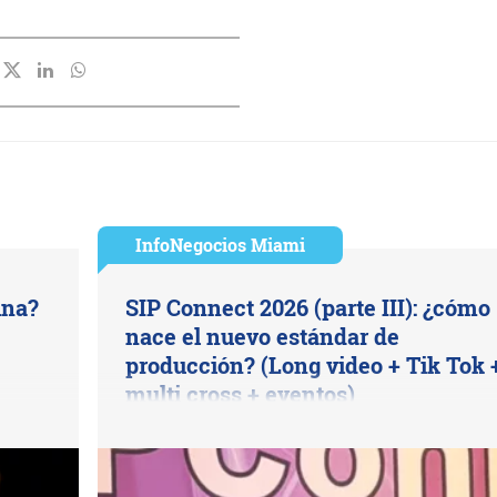
InfoNegocios Miami
ina?
SIP Connect 2026 (parte III): ¿cómo
nace el nuevo estándar de
producción? (Long video + Tik Tok 
multi cross + eventos)