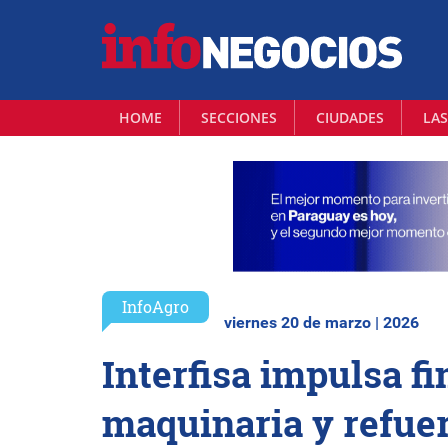
HOME
SECCIONES
CIUDADES
LAS
InfoAgro
viernes 20 de marzo | 2026
Interfisa impulsa f
maquinaria y refuer