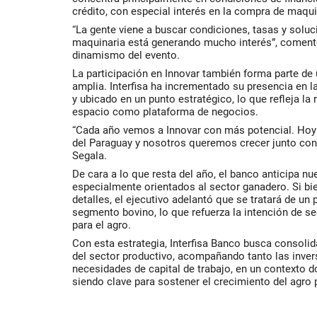
crédito, con especial interés en la compra de maqui
“La gente viene a buscar condiciones, tasas y solu
maquinaria está generando mucho interés”, comentó
dinamismo del evento.
La participación en Innovar también forma parte de
amplia. Interfisa ha incrementado su presencia en l
y ubicado en un punto estratégico, lo que refleja la 
espacio como plataforma de negocios.
“Cada año vemos a Innovar con más potencial. Hoy 
del Paraguay y nosotros queremos crecer junto con 
Segala.
De cara a lo que resta del año, el banco anticipa n
especialmente orientados al sector ganadero. Si bi
detalles, el ejecutivo adelantó que se tratará de un
segmento bovino, lo que refuerza la intención de se
para el agro.
Con esta estrategia, Interfisa Banco busca consoli
del sector productivo, acompañando tanto las inve
necesidades de capital de trabajo, en un contexto d
siendo clave para sostener el crecimiento del agro