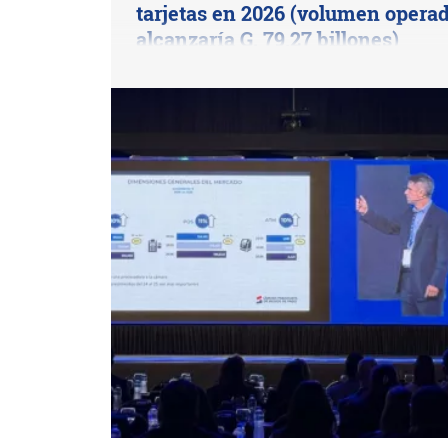
tarjetas en 2026 (volumen opera
alcanzaría G. 79,27 billones)