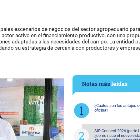
cipales escenarios de negocios del sector agropecuario par
actor activo en el financiamiento productivo, con una prop
iones adaptadas a las necesidades del campo. La entidad pa
lidando su estrategia de cercanía con productores y empres
Notas más
leídas
¿Cuáles son los antojos d
oficina?
SIP Connect 2026 (parte II
¿cómo nace el nuevo est