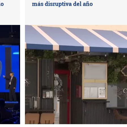
do
más disruptiva del año