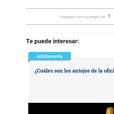
Compartir con tus amigos de
Te puede interesar:
infoEncuesta
¿Cuáles son los antojos de la ofic