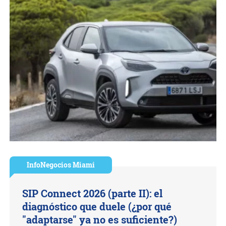
InfoNegocios Miami
SIP Connect 2026 (parte II): el
diagnóstico que duele (¿por qué
"adaptarse" ya no es suficiente?)