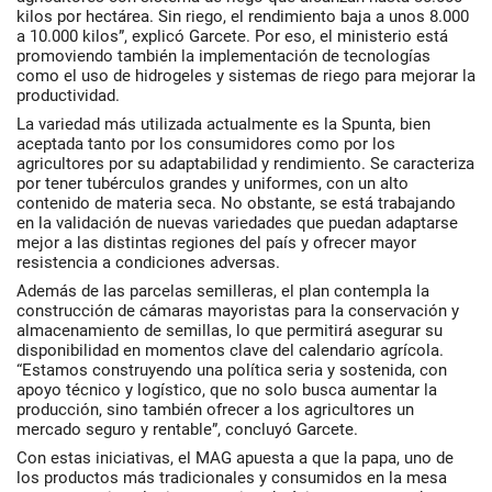
kilos por hectárea. Sin riego, el rendimiento baja a unos 8.000
a 10.000 kilos”, explicó Garcete. Por eso, el ministerio está
promoviendo también la implementación de tecnologías
como el uso de hidrogeles y sistemas de riego para mejorar la
productividad.
La variedad más utilizada actualmente es la Spunta, bien
aceptada tanto por los consumidores como por los
agricultores por su adaptabilidad y rendimiento. Se caracteriza
por tener tubérculos grandes y uniformes, con un alto
contenido de materia seca. No obstante, se está trabajando
en la validación de nuevas variedades que puedan adaptarse
mejor a las distintas regiones del país y ofrecer mayor
resistencia a condiciones adversas.
Además de las parcelas semilleras, el plan contempla la
construcción de cámaras mayoristas para la conservación y
almacenamiento de semillas, lo que permitirá asegurar su
disponibilidad en momentos clave del calendario agrícola.
“Estamos construyendo una política seria y sostenida, con
apoyo técnico y logístico, que no solo busca aumentar la
producción, sino también ofrecer a los agricultores un
mercado seguro y rentable”, concluyó Garcete.
Con estas iniciativas, el MAG apuesta a que la papa, uno de
los productos más tradicionales y consumidos en la mesa