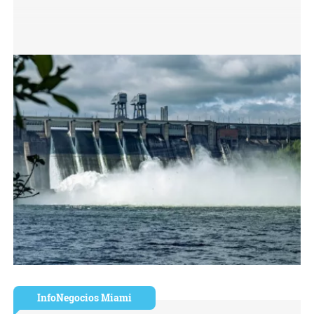
InfoNegocios Miami