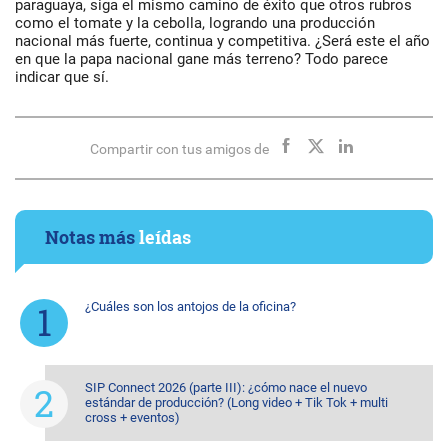
paraguaya, siga el mismo camino de éxito que otros rubros
como el tomate y la cebolla, logrando una producción
nacional más fuerte, continua y competitiva. ¿Será este el año
en que la papa nacional gane más terreno? Todo parece
indicar que sí.
Compartir con tus amigos de
Notas más
leídas
¿Cuáles son los antojos de la oficina?
SIP Connect 2026 (parte III): ¿cómo nace el nuevo
estándar de producción? (Long video + Tik Tok + multi
cross + eventos)