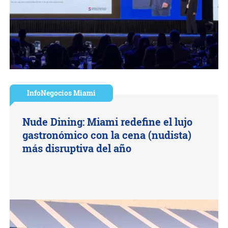
InfoNegocios Miami
Nude Dining: Miami redefine el lujo
gastronómico con la cena (nudista)
más disruptiva del año