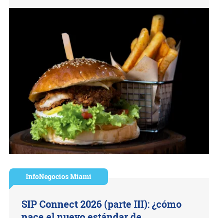
InfoNegocios Miami
SIP Connect 2026 (parte III): ¿cómo
nace el nuevo estándar de