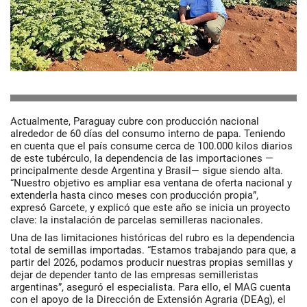
Actualmente, Paraguay cubre con producción nacional
alrededor de 60 días del consumo interno de papa. Teniendo
en cuenta que el país consume cerca de 100.000 kilos diarios
de este tubérculo, la dependencia de las importaciones —
principalmente desde Argentina y Brasil— sigue siendo alta.
“Nuestro objetivo es ampliar esa ventana de oferta nacional y
extenderla hasta cinco meses con producción propia”,
expresó Garcete, y explicó que este año se inicia un proyecto
clave: la instalación de parcelas semilleras nacionales.
Una de las limitaciones históricas del rubro es la dependencia
total de semillas importadas. “Estamos trabajando para que, a
partir del 2026, podamos producir nuestras propias semillas y
dejar de depender tanto de las empresas semilleristas
argentinas”, aseguró el especialista. Para ello, el MAG cuenta
con el apoyo de la Dirección de Extensión Agraria (DEAg), el