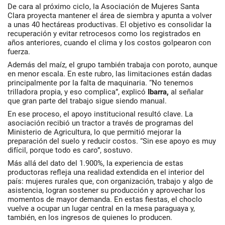
De cara al próximo ciclo, la Asociación de Mujeres Santa
Clara proyecta mantener el área de siembra y apunta a volver
a unas 40 hectáreas productivas. El objetivo es consolidar la
recuperación y evitar retrocesos como los registrados en
años anteriores, cuando el clima y los costos golpearon con
fuerza.
Además del maíz, el grupo también trabaja con poroto, aunque
en menor escala. En este rubro, las limitaciones están dadas
principalmente por la falta de maquinaria. “No tenemos
trilladora propia, y eso complica”, explicó
Ibarra,
al señalar
que gran parte del trabajo sigue siendo manual.
En ese proceso, el apoyo institucional resultó clave. La
asociación recibió un tractor a través de programas del
Ministerio de Agricultura, lo que permitió mejorar la
preparación del suelo y reducir costos. “Sin ese apoyo es muy
difícil, porque todo es caro”, sostuvo.
Más allá del dato del 1.900%, la experiencia de estas
productoras refleja una realidad extendida en el interior del
país: mujeres rurales que, con organización, trabajo y algo de
asistencia, logran sostener su producción y aprovechar los
momentos de mayor demanda. En estas fiestas, el choclo
vuelve a ocupar un lugar central en la mesa paraguaya y,
también, en los ingresos de quienes lo producen.