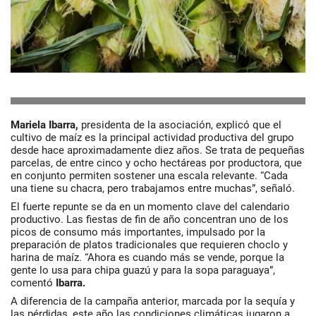
Mariela Ibarra,
presidenta de la asociación, explicó que el
cultivo de maíz es la principal actividad productiva del grupo
desde hace aproximadamente diez años. Se trata de pequeñas
parcelas, de entre cinco y ocho hectáreas por productora, que
en conjunto permiten sostener una escala relevante. “Cada
una tiene su chacra, pero trabajamos entre muchas”, señaló.
El fuerte repunte se da en un momento clave del calendario
productivo. Las fiestas de fin de año concentran uno de los
picos de consumo más importantes, impulsado por la
preparación de platos tradicionales que requieren choclo y
harina de maíz. “Ahora es cuando más se vende, porque la
gente lo usa para chipa guazú y para la sopa paraguaya”,
comentó
Ibarra.
A diferencia de la campaña anterior, marcada por la sequía y
las pérdidas, este año las condiciones climáticas jugaron a