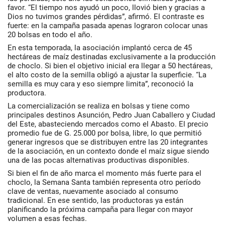
favor. “El tiempo nos ayudó un poco, llovió bien y gracias a
Dios no tuvimos grandes pérdidas”, afirmó. El contraste es
fuerte: en la campaña pasada apenas lograron colocar unas
20 bolsas en todo el año.
En esta temporada, la asociación implantó cerca de 45
hectáreas de maíz destinadas exclusivamente a la producción
de choclo. Si bien el objetivo inicial era llegar a 50 hectáreas,
el alto costo de la semilla obligó a ajustar la superficie. “La
semilla es muy cara y eso siempre limita”, reconoció la
productora.
La comercialización se realiza en bolsas y tiene como
principales destinos Asunción, Pedro Juan Caballero y Ciudad
del Este, abasteciendo mercados como el Abasto. El precio
promedio fue de G. 25.000 por bolsa, libre, lo que permitió
generar ingresos que se distribuyen entre las 20 integrantes
de la asociación, en un contexto donde el maíz sigue siendo
una de las pocas alternativas productivas disponibles.
Si bien el fin de año marca el momento más fuerte para el
choclo, la Semana Santa también representa otro período
clave de ventas, nuevamente asociado al consumo
tradicional. En ese sentido, las productoras ya están
planificando la próxima campaña para llegar con mayor
volumen a esas fechas.