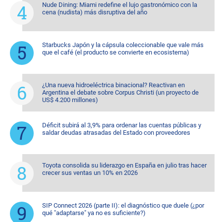
Nude Dining: Miami redefine el lujo gastronómico con la
cena (nudista) más disruptiva del año
Starbucks Japón y la cápsula coleccionable que vale más
que el café (el producto se convierte en ecosistema)
¿Una nueva hidroeléctrica binacional? Reactivan en
Argentina el debate sobre Corpus Christi (un proyecto de
US$ 4.200 millones)
Déficit subirá al 3,9% para ordenar las cuentas públicas y
saldar deudas atrasadas del Estado con proveedores
Toyota consolida su liderazgo en España en julio tras hacer
crecer sus ventas un 10% en 2026
SIP Connect 2026 (parte II): el diagnóstico que duele (¿por
qué "adaptarse" ya no es suficiente?)