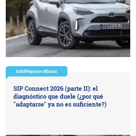
InfoNegocios Miami
SIP Connect 2026 (parte II): el
diagnóstico que duele (¿por qué
"adaptarse" ya no es suficiente?)