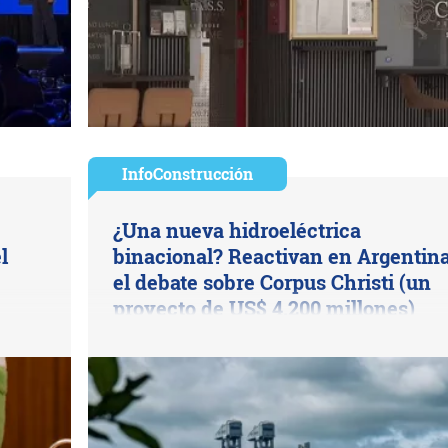
InfoConstrucción
¿Una nueva hidroeléctrica
l
binacional? Reactivan en Argentin
el debate sobre Corpus Christi (un
proyecto de US$ 4.200 millones)