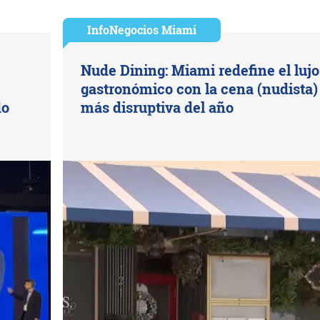
InfoNegocios Miami
Nude Dining: Miami redefine el lujo
gastronómico con la cena (nudista)
do
más disruptiva del año