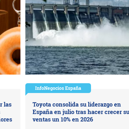
InfoNegocios España
r las
Toyota consolida su liderazgo en
s
España en julio tras hacer crecer s
dores
ventas un 10% en 2026