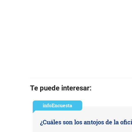
Te puede interesar:
infoEncuesta
¿Cuáles son los antojos de la ofic