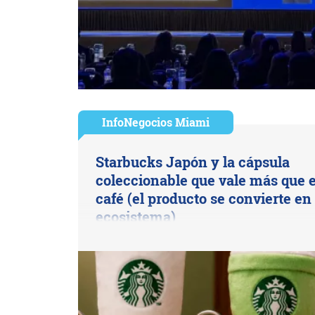
InfoNegocios Miami
Starbucks Japón y la cápsula
coleccionable que vale más que e
café (el producto se convierte en
ecosistema)