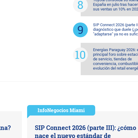
España en julio tras hacer
sus ventas un 10% en 20
SIP Connect 2026 (parte II
diagnóstico que duele (¿p
"adaptarse" ya no es sufic
Energías Paraguay 2026: 
principal foro sobre esta
de servicio, tiendas de
conveniencia, combustible
evolución del retail energ
InfoNegocios Miami
ina?
SIP Connect 2026 (parte III): ¿cómo
nace el nuevo estándar de