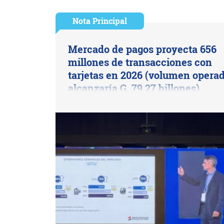
Nota Principal
Mercado de pagos proyecta 656
millones de transacciones con
tarjetas en 2026 (volumen opera
alcanzaría G. 79,27 billones)