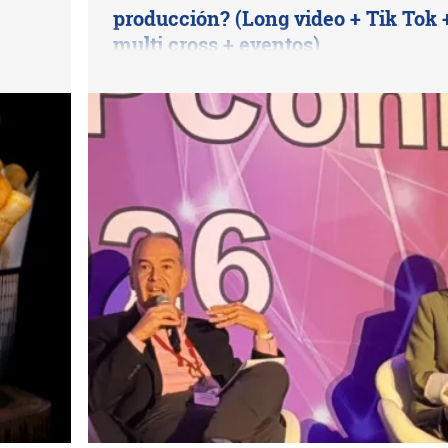
producción? (Long video + Tik Tok 
multi cross + eventos)