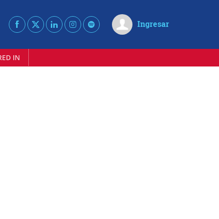
Ingresar
RED IN