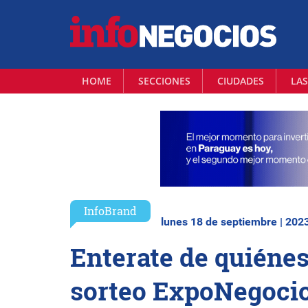
HOME
SECCIONES
CIUDADES
LAS
InfoBrand
lunes 18 de septiembre | 202
Enterate de quiénes
sorteo ExpoNegoci