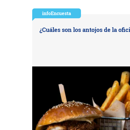
infoEncuesta
¿Cuáles son los antojos de la ofic