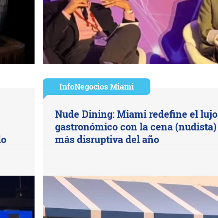
InfoNegocios Miami
Nude Dining: Miami redefine el lujo
gastronómico con la cena (nudista)
do
más disruptiva del año