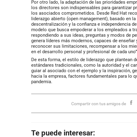
Por otro lado, la adaptación de las prioridades empr
los directores son indispensables para garantizar p
los asociados comprometidos. Desde Red Hat reco
liderazgo abierto (open management), basado en la 
descentralización y la confianza e independencia de
modelo que busca empoderar a los empleados a tra
respondiendo a sus ideas, preguntas y modos de pen
genera líderes más modernos, capaces de enseñar y
reconocer sus limitaciones, recompensar a los miem
en el desarrollo personal y profesional de cada uno
De esta forma, el estilo de liderazgo que plantean 
estándares tradicionales, como la autoridad y el car
guiar al asociado con el ejemplo y la inspiración, 
hacia la empresa, factores fundamentales para lo 
pandemia.
Compartir con tus amigos de
Te puede interesar: