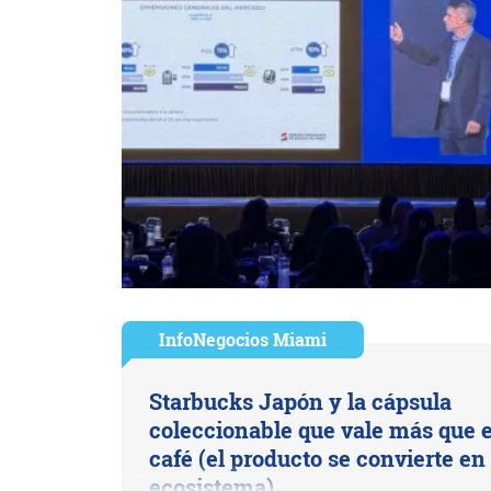
InfoNegocios Miami
Starbucks Japón y la cápsula
coleccionable que vale más que e
café (el producto se convierte en
ecosistema)