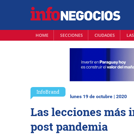
HOME
SECCIONES
CIUDADES
LAS
InfoBrand
lunes 19 de octubre | 2020
Las lecciones más 
post pandemia