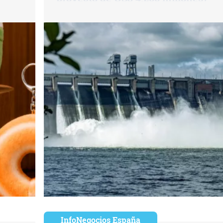
InfoNegocios España