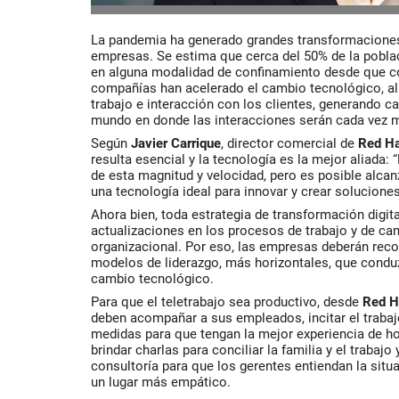
La pandemia ha generado grandes transformaciones
empresas. Se estima que cerca del 50% de la pobl
en alguna modalidad de confinamiento desde que 
compañías han acelerado el cambio tecnológico, al
trabajo e interacción con los clientes, generando c
mundo en donde las interacciones serán cada vez m
Según
Javier
Carrique
, director comercial de
Red H
resulta esencial y la tecnología es la mejor aliada
de esta magnitud y velocidad, pero es posible alcanz
una tecnología ideal para innovar y crear soluciones
Ahora bien, toda estrategia de transformación digi
actualizaciones en los procesos de trabajo y de cam
organizacional. Por eso, las empresas deberán rec
modelos de liderazgo, más horizontales, que condu
cambio tecnológico.
Para que el teletrabajo sea productivo, desde
Red H
deben acompañar a sus empleados, incitar el traba
medidas para que tengan la mejor experiencia de ho
brindar charlas para conciliar la familia y el trabajo
consultoría para que los gerentes entiendan la sit
un lugar más empático.