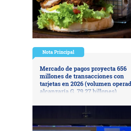
Nota Principal
Mercado de pagos proyecta 656
millones de transacciones con
tarjetas en 2026 (volumen opera
alcanzaría G. 79,27 billones)