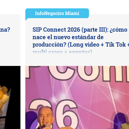
InfoNegocios Miami
ina?
SIP Connect 2026 (parte III): ¿cómo
nace el nuevo estándar de
producción? (Long video + Tik Tok 
multi cross + eventos)