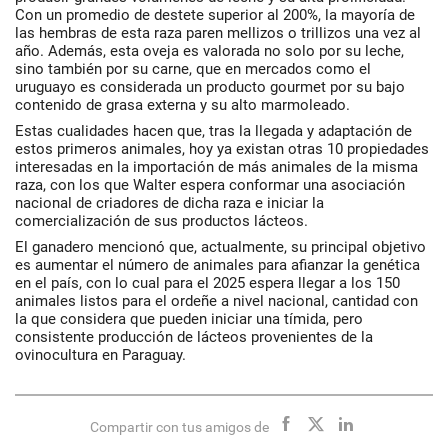
Con un promedio de destete superior al 200%, la mayoría de
las hembras de esta raza paren mellizos o trillizos una vez al
año. Además, esta oveja es valorada no solo por su leche,
sino también por su carne, que en mercados como el
uruguayo es considerada un producto gourmet por su bajo
contenido de grasa externa y su alto marmoleado.
Estas cualidades hacen que, tras la llegada y adaptación de
estos primeros animales, hoy ya existan otras 10 propiedades
interesadas en la importación de más animales de la misma
raza, con los que Walter espera conformar una asociación
nacional de criadores de dicha raza e iniciar la
comercialización de sus productos lácteos.
El ganadero mencionó que, actualmente, su principal objetivo
es aumentar el número de animales para afianzar la genética
en el país, con lo cual para el 2025 espera llegar a los 150
animales listos para el ordeñe a nivel nacional, cantidad con
la que considera que pueden iniciar una tímida, pero
consistente producción de lácteos provenientes de la
ovinocultura en Paraguay.
Compartir con tus amigos de