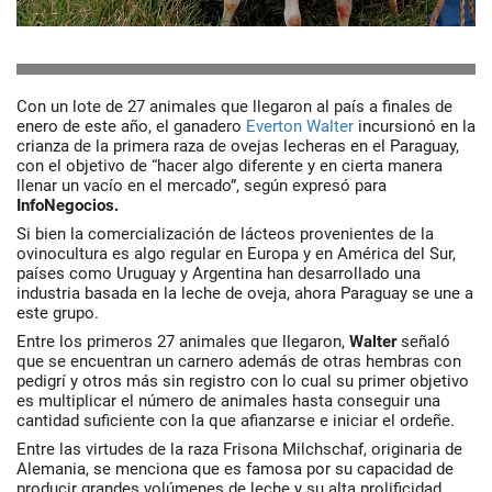
Con un lote de 27 animales que llegaron al país a finales de
enero de este año, el ganadero
Everton Walter
incursionó en la
crianza de la primera raza de ovejas lecheras en el Paraguay,
con el objetivo de “hacer algo diferente y en cierta manera
llenar un vacío en el mercado”, según expresó para
InfoNegocios.
Si bien la comercialización de lácteos provenientes de la
ovinocultura es algo regular en Europa y en América del Sur,
países como Uruguay y Argentina han desarrollado una
industria basada en la leche de oveja, ahora Paraguay se une a
este grupo.
Entre los primeros 27 animales que llegaron,
Walter
señaló
que se encuentran un carnero además de otras hembras con
pedigrí y otros más sin registro con lo cual su primer objetivo
es multiplicar el número de animales hasta conseguir una
cantidad suficiente con la que afianzarse e iniciar el ordeñe.
Entre las virtudes de la raza Frisona Milchschaf, originaria de
Alemania, se menciona que es famosa por su capacidad de
producir grandes volúmenes de leche y su alta prolificidad.