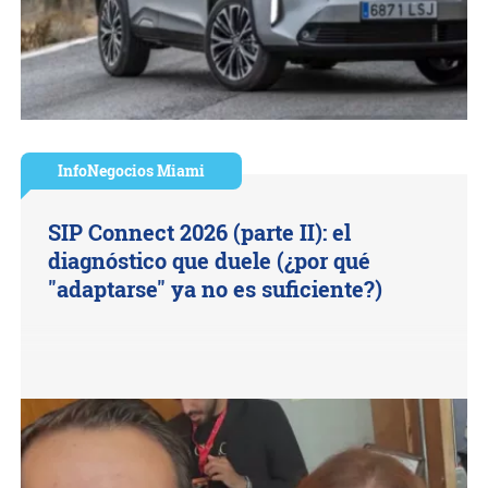
InfoNegocios Miami
SIP Connect 2026 (parte II): el
diagnóstico que duele (¿por qué
"adaptarse" ya no es suficiente?)