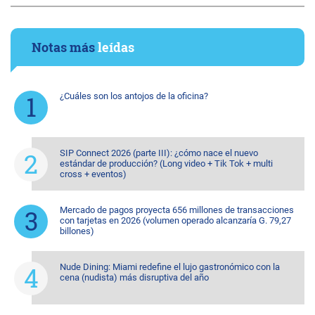
Notas más
leídas
¿Cuáles son los antojos de la oficina?
SIP Connect 2026 (parte III): ¿cómo nace el nuevo
estándar de producción? (Long video + Tik Tok + multi
cross + eventos)
Mercado de pagos proyecta 656 millones de transacciones
con tarjetas en 2026 (volumen operado alcanzaría G. 79,27
billones)
Nude Dining: Miami redefine el lujo gastronómico con la
cena (nudista) más disruptiva del año