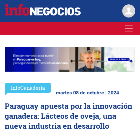
InfoGanadería
martes 08 de octubre | 2024
Paraguay apuesta por la innovación
ganadera: Lácteos de oveja, una
nueva industria en desarrollo