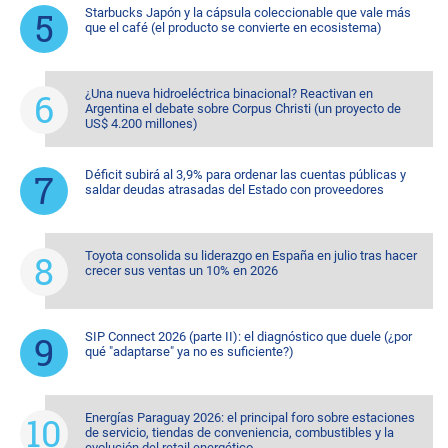
Starbucks Japón y la cápsula coleccionable que vale más
que el café (el producto se convierte en ecosistema)
¿Una nueva hidroeléctrica binacional? Reactivan en
Argentina el debate sobre Corpus Christi (un proyecto de
US$ 4.200 millones)
Déficit subirá al 3,9% para ordenar las cuentas públicas y
saldar deudas atrasadas del Estado con proveedores
Toyota consolida su liderazgo en España en julio tras hacer
crecer sus ventas un 10% en 2026
SIP Connect 2026 (parte II): el diagnóstico que duele (¿por
qué "adaptarse" ya no es suficiente?)
Energías Paraguay 2026: el principal foro sobre estaciones
de servicio, tiendas de conveniencia, combustibles y la
evolución del retail energético