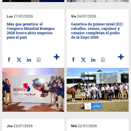
Lun
27/07/2026
Vie
24/07/2026
Más que genética: el
Genética de primer nivel (III):
Congreso Mundial Brangus
caballos, ovinos, caprinos y
2028 busca abrir negocios
conejos completan el podio
para el país
de la Expo 2026
Jue
23/07/2026
Mié
22/07/2026