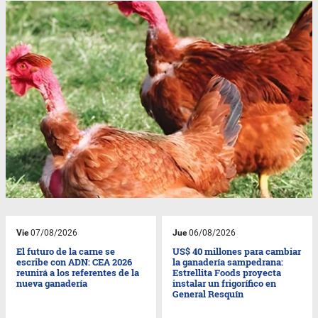
Vie
07/08/2026
Jue
06/08/2026
El futuro de la carne se
US$ 40 millones para cambiar
escribe con ADN: CEA 2026
la ganadería sampedrana:
reunirá a los referentes de la
Estrellita Foods proyecta
nueva ganadería
instalar un frigorífico en
General Resquín