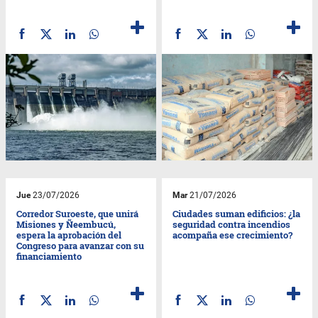
Jue
23/07/2026
Mar
21/07/2026
Corredor Suroeste, que unirá
Ciudades suman edificios: ¿la
Misiones y Ñeembucú,
seguridad contra incendios
espera la aprobación del
acompaña ese crecimiento?
Congreso para avanzar con su
financiamiento