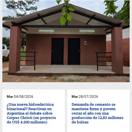
Mar
04/08/2026
Mar
28/07/2026
¿Una nueva hidroeléctrica
Demanda de cemento se
binacional? Reactivan en
mantiene firme y prevén
Argentina el debate sobre
cerrar el año con una
Corpus Christi (un proyecto
producción de 12,83 millones
de US$ 4.200 millones)
de bolsas