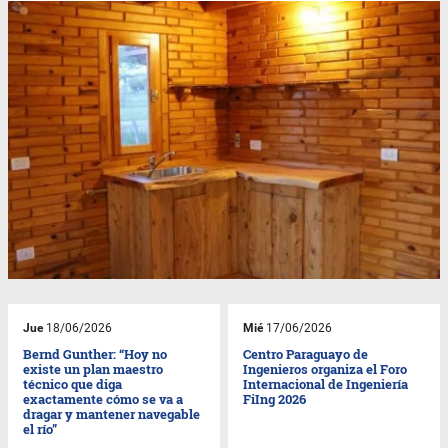
Jue
18/06/2026
Mié
17/06/2026
Bernd Gunther: “Hoy no
Centro Paraguayo de
existe un plan maestro
Ingenieros organiza el Foro
técnico que diga
Internacional de Ingeniería
exactamente cómo se va a
FiIng 2026
dragar y mantener navegable
el río”