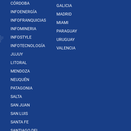
CÓRDOBA
GALICIA
INFOENERGÍA
MADRID
INFOFRANQUICIAS
MIAMI
INFOMINERIA
PARAGUAY
INFOSTYLE
URUGUAY
INFOTECNOLOGÍA
VALENCIA
JUJUY
LITORAL
MENDOZA
NEUQUÉN
PATAGONIA
SALTA
SAN JUAN
SAN LUIS
SANTA FE
SANTIAGO DEL