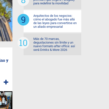
para redefinir la movilidad
Arquitectos de los negocios:
cómo el abogado fue más allá
de las leyes para convertirse en
un aliado empresarial
Más de 70 marcas,
degustaciones sin límite y un
nuevo formato after office: así
será Drinks & More 2026
ino y