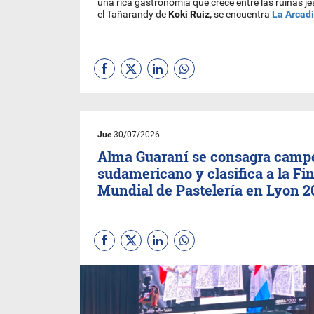
una rica gastronomía que crece entre las ruinas j
el Tañarandy de
Koki Ruiz,
se encuentra
La Arcad
Jue
30/07/2026
Alma Guaraní se consagra camp
sudamericano y clasifica a la Fin
Mundial de Pastelería en Lyon 2