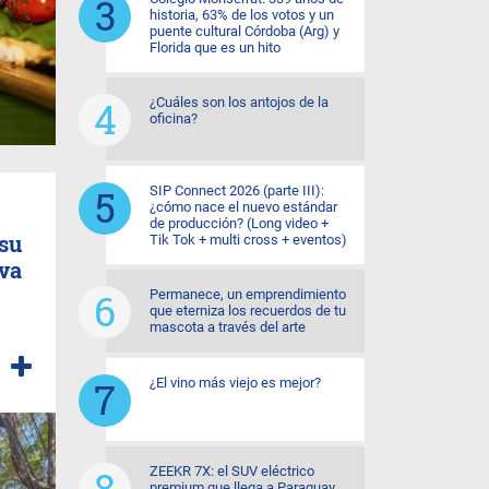
historia, 63% de los votos y un
puente cultural Córdoba (Arg) y
Florida que es un hito
¿Cuáles son los antojos de la
oficina?
SIP Connect 2026 (parte III):
¿cómo nace el nuevo estándar
de producción? (Long video +
 su
Tik Tok + multi cross + eventos)
va
Permanece, un emprendimiento
que eterniza los recuerdos de tu
mascota a través del arte
¿El vino más viejo es mejor?
ZEEKR 7X: el SUV eléctrico
premium que llega a Paraguay