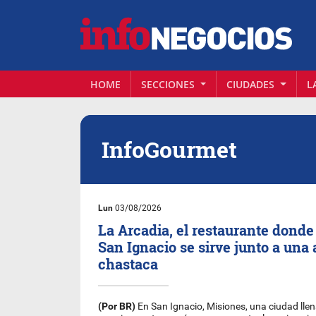
HOME
SECCIONES
CIUDADES
L
InfoGourmet
Lun
03/08/2026
La Arcadia, el restaurante donde 
San Ignacio se sirve junto a una 
chastaca
(Por BR)
En San Ignacio, Misiones, una ciudad llena