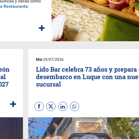
esuíticas y obras como
ia Restaurante.
Mié
29/07/2026
eón
Lido Bar celebra 73 años y prepara
al
desembarco en Luque con una nue
027
sucursal