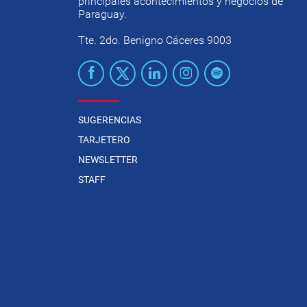
principales acontecimientos y negocios de
Paraguay.
Tte. 2do. Benigno Cáceres 9003
SUGERENCIAS
TARJETERO
NEWSLETTER
STAFF