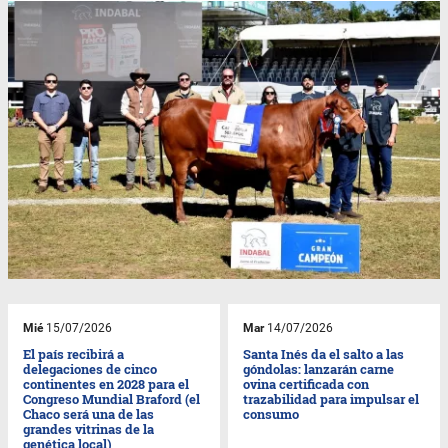
Mié
15/07/2026
Mar
14/07/2026
El país recibirá a
Santa Inés da el salto a las
delegaciones de cinco
góndolas: lanzarán carne
continentes en 2028 para el
ovina certificada con
Congreso Mundial Braford (el
trazabilidad para impulsar el
Chaco será una de las
consumo
grandes vitrinas de la
genética local)