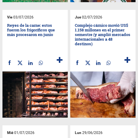
Vie
03/07/2026
Jue
02/07/2026
Reyes de la carne: estos
Complejo cárnico movió US$
fueron los frigoríficos que
1.158 millones en el primer
más procesaron en junio
semestre (y amplió mercados
internacionales a 48
destinos)
Mié
01/07/2026
Lun
29/06/2026