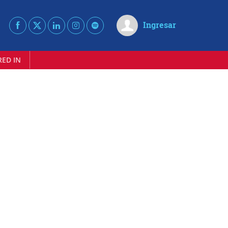
Ingresar
RED IN