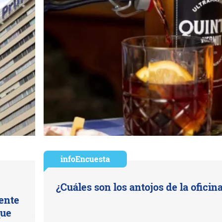
infoEncuesta
¿Cuáles son los antojos de la oficin
uente
que