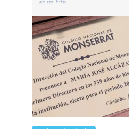
es un hito