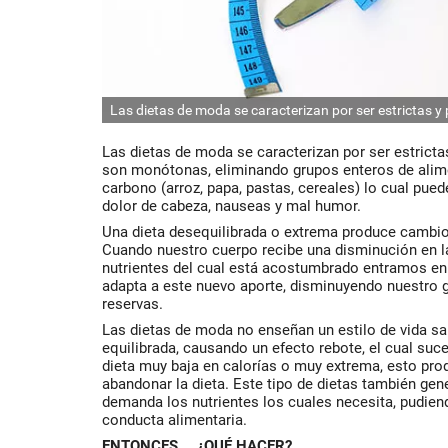
Las dietas de moda se caracterizan por ser estrictas y
Las dietas de moda se caracterizan por ser estricta
son monótonas, eliminando grupos enteros de alim
carbono (arroz, papa, pastas, cereales) lo cual pue
dolor de cabeza, nauseas y mal humor.
Una dieta desequilibrada o extrema produce cambi
Cuando nuestro cuerpo recibe una disminución en la
nutrientes del cual está acostumbrado entramos en
adapta a este nuevo aporte, disminuyendo nuestro
reservas.
Las dietas de moda no enseñan un estilo de vida sa
equilibrada, causando un efecto rebote, el cual suc
dieta muy baja en calorías o muy extrema, esto pr
abandonar la dieta. Este tipo de dietas también gen
demanda los nutrientes los cuales necesita, pudien
conducta alimentaria.
ENTONCES… ¿QUÉ HACER?