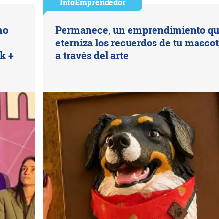
InfoEmprendedor
mo
Permanece, un emprendimiento q
eterniza los recuerdos de tu masco
k +
a través del arte