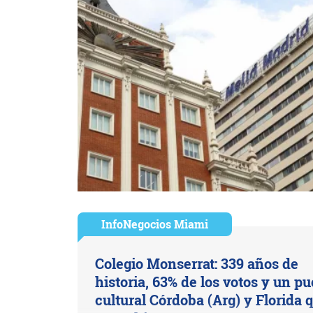
InfoNegocios Miami
Colegio Monserrat: 339 años de
historia, 63% de los votos y un p
cultural Córdoba (Arg) y Florida 