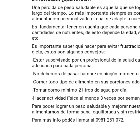
Una pérdida de peso saludable es aquella que se lo
largo del tiempo. Lo más importante siempre es con
alimentación personalizado el cual se adapte a nue
Es fundamental tener en cuenta que cada persona es
cantidades de nutrientes, de esto depende la edad, se
etc.
Es importante saber qué hacer para evitar frustrac
dieta, estos son algunos consejos:
-Estar supervisado por un profesional de la salud c
adecuada para cada persona.
-No debemos de pasar hambre en ningún momento d
-Comer todo tipo de alimento en sus porciones ad
-Tomar como mínimo 2 litros de agua por día.
-Hacer actividad física al menos 3 veces por seman
Para poder lograr un peso saludable y mejorar nues
alimentarnos de forma sana, equilibrada y sin restr
Para más info podés llamar al 0981 251 072.