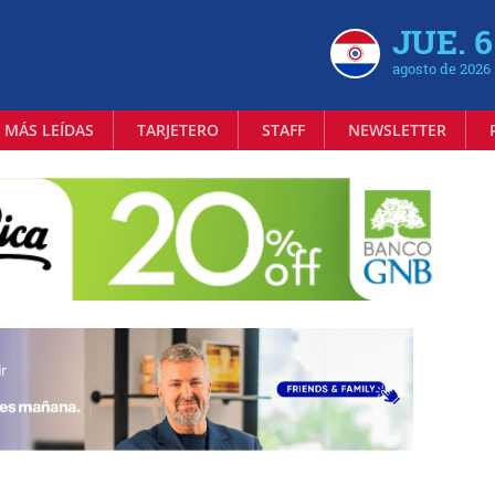
JUE. 6
agosto de 2026
 MÁS LEÍDAS
TARJETERO
STAFF
NEWSLETTER