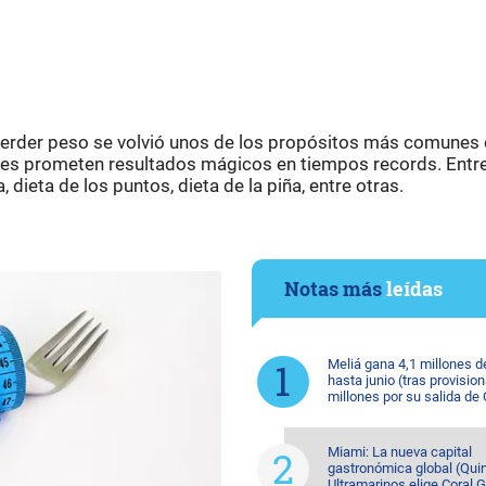
rder peso se volvió unos de los propósitos más comunes 
ales prometen resultados mágicos en tiempos records. Entre
a, dieta de los puntos, dieta de la piña, entre otras.
Notas más
leídas
Meliá gana 4,1 millones d
hasta junio (tras provision
millones por su salida de
Miami: La nueva capital
gastronómica global (Quin
Ultramarinos elige Coral 