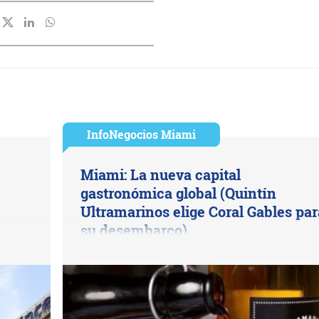
InfoNegocios Miami
Miami: La nueva capital
gastronómica global (Quintín
Ultramarinos elige Coral Gables par
su desembarco)