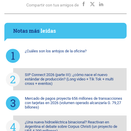
Compartir con tus amigos de
Notas más
leídas
¿Cuáles son los antojos de la oficina?
SIP Connect 2026 (parte III): ¿cómo nace el nuevo
estándar de producción? (Long video + Tik Tok + multi
cross + eventos)
Mercado de pagos proyecta 656 millones de transacciones
con tarjetas en 2026 (volumen operado alcanzaría G. 79,27
billones)
¿Una nueva hidroeléctrica binacional? Reactivan en
Argentina el debate sobre Corpus Christi (un proyecto de
US$ 4.200 millones)