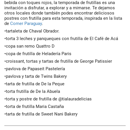
bebida con toques rojos, la temporada de frutillas es una
invitación a disfrutar, a explorar y a mimarse. Te dejamos
otros locales donde también podes encontrar deliciosos
postres con frutilla para esta temporada, inspirada en la lista
de
Comer Paraguay
.
•tartaleta de Chaval Obrador.
•torta 3 leches y panqueques con frutilla de El Café de Acá
•copa san remo Quattro D
•copa de frutilla de Heladería Paris
•croissant, tortas y tartas de frutilla de George Patissier
•pavlova de Papaseit Pastelería
•pavlova y tarta de Twins Bakery
•tarta de frutilla de De la Peque
•torta frutilla de De la Abuela
•torta y postre de frutilla de @tialauradelicias
•torta de frutilla Maria Castaña
•tarta de frutilla de Sweet Nani Bakery