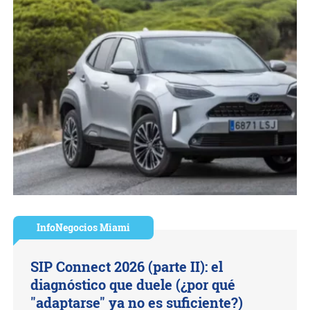
InfoNegocios Miami
SIP Connect 2026 (parte II): el
diagnóstico que duele (¿por qué
"adaptarse" ya no es suficiente?)