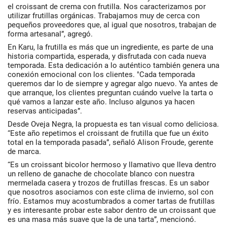
el croissant de crema con frutilla. Nos caracterizamos por
utilizar frutillas orgánicas. Trabajamos muy de cerca con
pequeños proveedores que, al igual que nosotros, trabajan de
forma artesanal”, agregó.
En Karu, la frutilla es más que un ingrediente, es parte de una
historia compartida, esperada, y disfrutada con cada nueva
temporada. Esta dedicación a lo auténtico también genera una
conexión emocional con los clientes. "Cada temporada
queremos dar lo de siempre y agregar algo nuevo. Ya antes de
que arranque, los clientes preguntan cuándo vuelve la tarta o
qué vamos a lanzar este año. Incluso algunos ya hacen
reservas anticipadas”.
Desde Oveja Negra, la propuesta es tan visual como deliciosa.
“Este año repetimos el croissant de frutilla que fue un éxito
total en la temporada pasada”, señaló Alison Froude, gerente
de marca.
“Es un croissant bicolor hermoso y llamativo que lleva dentro
un relleno de ganache de chocolate blanco con nuestra
mermelada casera y trozos de frutillas frescas. Es un sabor
que nosotros asociamos con este clima de invierno, sol con
frío. Estamos muy acostumbrados a comer tartas de frutillas
y es interesante probar este sabor dentro de un croissant que
es una masa más suave que la de una tarta”, mencionó.