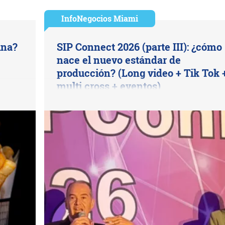
InfoNegocios Miami
ina?
SIP Connect 2026 (parte III): ¿cómo
nace el nuevo estándar de
producción? (Long video + Tik Tok 
multi cross + eventos)