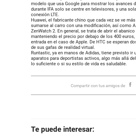
modelo que usa Google para mostrar los avances de
durante IFA solo se centre en televisores, y una sol
conexión LTE.
Huawei, el fabricante chino que cada vez se ve más
sumarse al carro con una modificación, así como A
ZenWatch 2. En general, se trata de abrir el abanico 
manteniendo el precio por debajo de los 400 euros, 
entrada en el caso de Apple. De HTC se esperan d
de sus gafas de realidad virtual.
Runtastic, ya en manos de Adidas, tiene previsto ir
aparatos para deportistas activos, algo más allá de
lo suficiente o si su estilo de vida es saludable.
Compartir con tus amigos de
Te puede interesar: