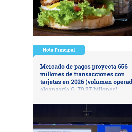
Nota Principal
Mercado de pagos proyecta 656
millones de transacciones con
tarjetas en 2026 (volumen opera
alcanzaría G. 79,27 billones)