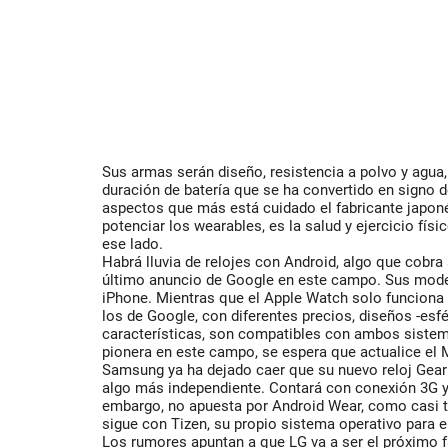
Sus armas serán diseño, resistencia a polvo y agua
duración de batería que se ha convertido en signo d
aspectos que más está cuidado el fabricante japoné
potenciar los wearables, es la salud y ejercicio fís
ese lado.
Habrá lluvia de relojes con Android, algo que cobra 
último anuncio de Google en este campo. Sus mod
iPhone. Mientras que el Apple Watch solo funciona 
los de Google, con diferentes precios, diseños -esf
características, son compatibles con ambos sistem
pionera en este campo, se espera que actualice el
Samsung ya ha dejado caer que su nuevo reloj Gear
algo más independiente. Contará con conexión 3G y
embargo, no apuesta por Android Wear, como casi t
sigue con Tizen, su propio sistema operativo para el
Los rumores apuntan a que LG va a ser el próximo f