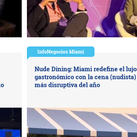
InfoNegocios Miami
Nude Dining: Miami redefine el lujo
gastronómico con la cena (nudista)
do
más disruptiva del año