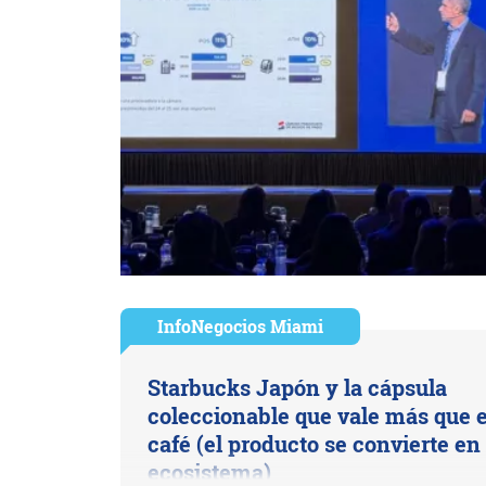
InfoNegocios Miami
Starbucks Japón y la cápsula
coleccionable que vale más que e
café (el producto se convierte en
ecosistema)