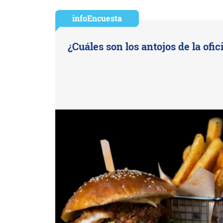
infoEncuesta
¿Cuáles son los antojos de la ofic