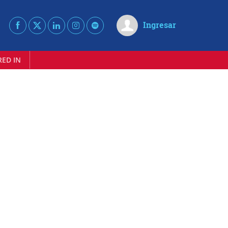
Ingresar
RED IN