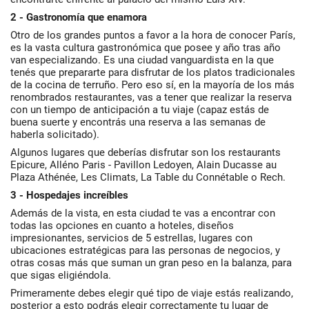
2 - Gastronomía que enamora
Otro de los grandes puntos a favor a la hora de conocer París,
es la vasta cultura gastronómica que posee y año tras año
van especializando. Es una ciudad vanguardista en la que
tenés que prepararte para disfrutar de los platos tradicionales
de la cocina de terruño. Pero eso sí, en la mayoría de los más
renombrados restaurantes, vas a tener que realizar la reserva
con un tiempo de anticipación a tu viaje (capaz estás de
buena suerte y encontrás una reserva a las semanas de
haberla solicitado).
Algunos lugares que deberías disfrutar son los restaurants
Epicure, Alléno Paris - Pavillon Ledoyen, Alain Ducasse au
Plaza Athénée, Les Climats, La Table du Connétable o Rech.
3 - Hospedajes increíbles
Además de la vista, en esta ciudad te vas a encontrar con
todas las opciones en cuanto a hoteles, diseños
impresionantes, servicios de 5 estrellas, lugares con
ubicaciones estratégicas para las personas de negocios, y
otras cosas más que suman un gran peso en la balanza, para
que sigas eligiéndola.
Primeramente debes elegir qué tipo de viaje estás realizando,
posterior a esto podrás elegir correctamente tu lugar de