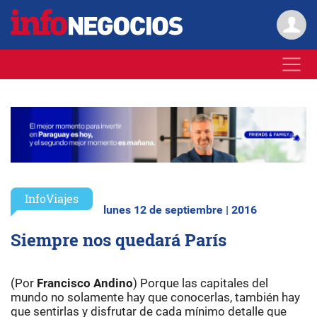
InfoViajes
lunes 12 de septiembre | 2016
Siempre nos quedará París
(Por
Francisco Andino
) Porque las capitales del
mundo no solamente hay que conocerlas, también hay
que sentirlas y disfrutar de cada mínimo detalle que