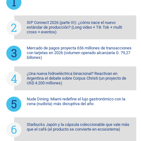
SIP Connect 2026 (parte III): ¿cómo nace el nuevo
estándar de producción? (Long video + Tik Tok + multi
cross + eventos)
Mercado de pagos proyecta 656 millones de transacciones
con tarjetas en 2026 (volumen operado alcanzaría G. 79,27
billones)
¿Una nueva hidroeléctrica binacional? Reactivan en
Argentina el debate sobre Corpus Christi (un proyecto de
US$ 4.200 millones)
Nude Dining: Miami redefine el lujo gastronómico con la
cena (nudista) más disruptiva del año
Starbucks Japón y la cápsula coleccionable que vale más
que el café (el producto se convierte en ecosistema)