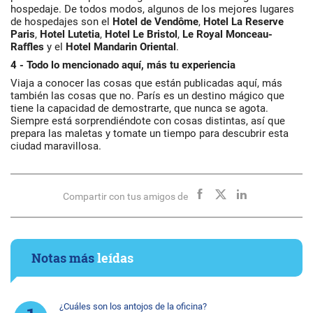
hospedaje. De todos modos, algunos de los mejores lugares
de hospedajes son el
Hotel de Vendôme
,
Hotel La Reserve
Paris
,
Hotel Lutetia
,
Hotel Le Bristol
,
Le Royal Monceau-
Raffles
y el
Hotel Mandarin Oriental
.
4 - Todo lo mencionado aquí, más tu experiencia
Viaja a conocer las cosas que están publicadas aquí, más
también las cosas que no. París es un destino mágico que
tiene la capacidad de demostrarte, que nunca se agota.
Siempre está sorprendiéndote con cosas distintas, así que
prepara las maletas y tomate un tiempo para descubrir esta
ciudad maravillosa.
Compartir con tus amigos de
Notas más
leídas
¿Cuáles son los antojos de la oficina?