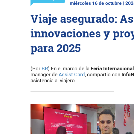
miércoles 16 de octubre | 202
Viaje asegurado: As
innovaciones y pro
para 2025
(Por
BR
) En el marco de la
Feria Internacional
manager de
Assist Card
, compartió con
Info
asistencia al viajero.