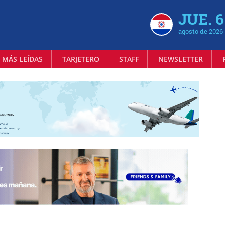
JUE. 6
agosto de 2026
 MÁS LEÍDAS
TARJETERO
STAFF
NEWSLETTER