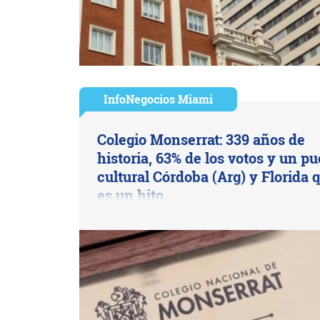
InfoNegocios Miami
Colegio Monserrat: 339 años de
historia, 63% de los votos y un p
cultural Córdoba (Arg) y Florida 
es un hito