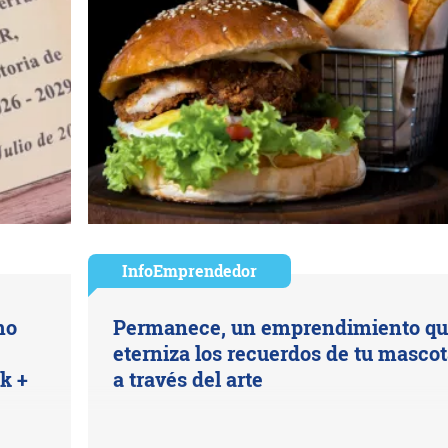
InfoEmprendedor
mo
Permanece, un emprendimiento q
eterniza los recuerdos de tu masco
k +
a través del arte