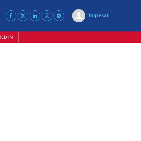
Ingresar
RED IN