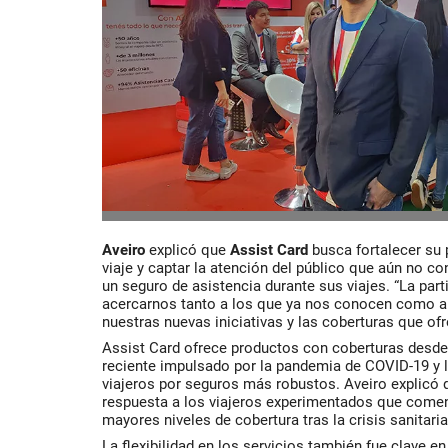
Aveiro
explicó que
Assist Card
busca fortalecer su 
viaje y captar la atención del público que aún no co
un seguro de asistencia durante sus viajes. “La part
acercarnos tanto a los que ya nos conocen como a
nuestras nuevas iniciativas y las coberturas que ofr
Assist Card ofrece productos con coberturas desde 
reciente impulsado por la pandemia de COVID-19 y 
viajeros por seguros más robustos. Aveiro explicó 
respuesta a los viajeros experimentados que comen
mayores niveles de cobertura tras la crisis sanitaria
La flexibilidad en los servicios también fue clave e