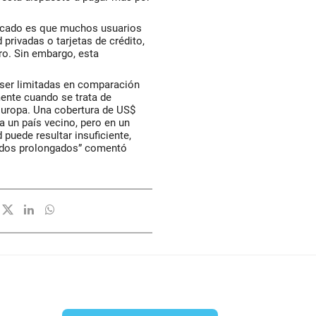
ercado es que muchos usuarios
privadas o tarjetas de crédito,
ero. Sin embargo, esta
 ser limitadas en comparación
mente cuando se trata de
Europa. Una cobertura de US$
 a un país vecino, pero en un
puede resultar insuficiente,
ríodos prolongados” comentó