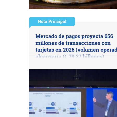
Nota Principal
Mercado de pagos proyecta 656
millones de transacciones con
tarjetas en 2026 (volumen opera
alcanzaría G. 79,27 billones)