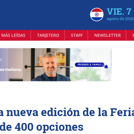
VIE. 7
agosto de 2026
 MÁS LEÍDAS
TARJETERO
STAFF
NEWSLETTER
 nueva edición de la Feri
de 400 opciones