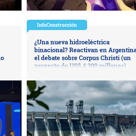
InfoConstrucción
¿Una nueva hidroeléctrica
binacional? Reactivan en Argentin
do
el debate sobre Corpus Christi (un
proyecto de US$ 4.200 millones)