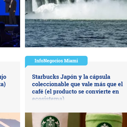
InfoNegocios Miami
ujo
Starbucks Japón y la cápsula
a)
coleccionable que vale más que el
café (el producto se convierte en
ecosistema)