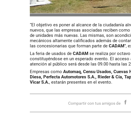
“El objetivo es poner al alcance de la ciudadanía a
nuevos, que las empresas asociadas reciben como p
de unidades más nuevas. Las mismas, son acondicio
mecánicos altamente calificados además de contar 
las concesionarias que forman parte de
CADAM
”, 
La feria de usados de
CADAM
se realiza por octav
constituyéndose en un esperado evento. El acceso a
atención al público será desde las 09.00 hasta las 2
Empresas como
Automaq, Censu Usados, Cuevas H
Diesa, Perfecta Automotores S.A., Rieder & Cía, Ta
Vicar S.A.
, estarán presentes en el evento.
Compartir con tus amigos de