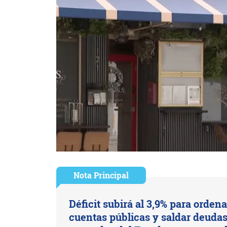
Nota Principal
Déficit subirá al 3,9% para ordena
cuentas públicas y saldar deuda