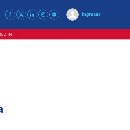
Ingresar
RED IN
a