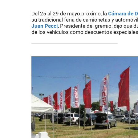
Del 25 al 29 de mayo próximo, la
Cámara de D
su tradicional feria de camionetas y automóvi
Juan Pecci
, Presidente del gremio, dijo que 
de los vehículos como descuentos especiales s