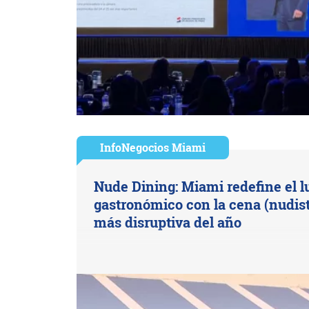
InfoNegocios Miami
Nude Dining: Miami redefine el l
gastronómico con la cena (nudist
más disruptiva del año