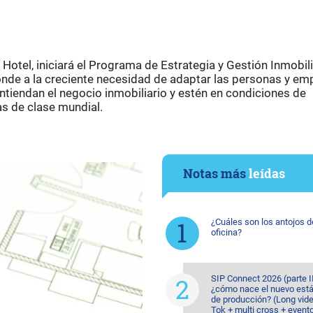
 Hotel, iniciará el Programa de Estrategia y Gestión Inmobili
nde a la creciente necesidad de adaptar las personas y em
ntiendan el negocio inmobiliario y estén en condiciones de
s de clase mundial.
Notas más
leídas
¿Cuáles son los antojos d
oficina?
SIP Connect 2026 (parte II
¿cómo nace el nuevo est
de producción? (Long vide
Tok + multi cross + event