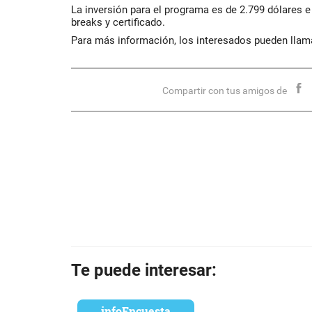
La inversión para el programa es de 2.799 dólares e
breaks y certificado.
Para más información, los interesados pueden llama
Compartir con tus amigos de
Te puede interesar:
infoEncuesta