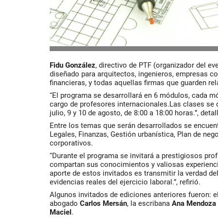
Fidu González
, directivo de PTF (organizador del ev
diseñado para arquitectos, ingenieros, empresas co
financieras, y todas aquellas firmas que guarden rel
“El programa se desarrollará en 6 módulos, cada mó
cargo de profesores internacionales.Las clases se di
julio, 9 y 10 de agosto, de 8:00 a 18:00 horas.”, detal
Entre los temas que serán desarrollados se encuen
Legales, Finanzas, Gestión urbanística, Plan de ne
corporativos.
“Durante el programa se invitará a prestigiosos pro
compartan sus conocimientos y valiosas experiencia
aporte de estos invitados es transmitir la verdad 
evidencias reales del ejercicio laboral.”, refirió.
Algunos invitados de ediciones anteriores fueron: e
abogado
Carlos Mersán
, la escribana
Ana Mendoza
Maciel
.