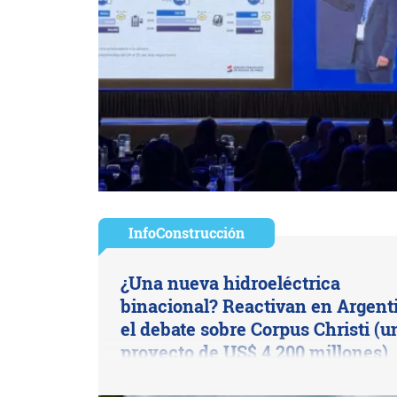
InfoConstrucción
¿Una nueva hidroeléctrica
binacional? Reactivan en Argent
el debate sobre Corpus Christi (u
proyecto de US$ 4.200 millones)