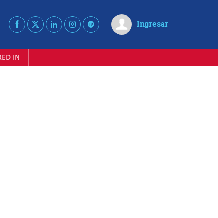
Ingresar
RED IN