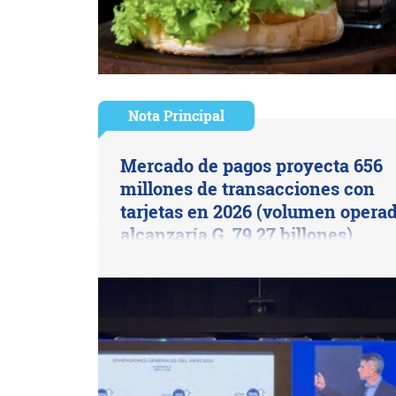
Nota Principal
Mercado de pagos proyecta 656
millones de transacciones con
tarjetas en 2026 (volumen opera
alcanzaría G. 79,27 billones)