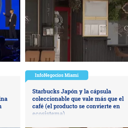
InfoNegocios Miami
Starbucks Japón y la cápsula
ina
coleccionable que vale más que el
n
café (el producto se convierte en
ecosistema)