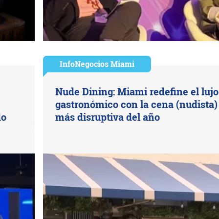
InfoNegocios Miami
Nude Dining: Miami redefine el lujo
gastronómico con la cena (nudista)
do
más disruptiva del año