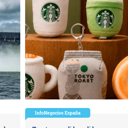
InfoNegocios España