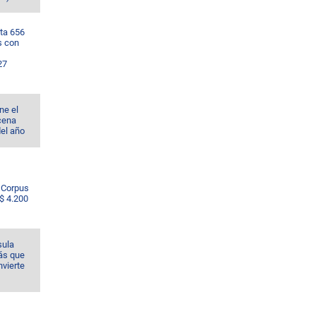
ta 656
s con
27
ne el
cena
del año
e Corpus
S$ 4.200
sula
ás que
nvierte