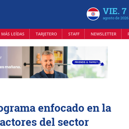
VIE. 7
agosto de 2026
 MÁS LEÍDAS
TARJETERO
STAFF
NEWSLETTER
ograma enfocado en la
actores del sector