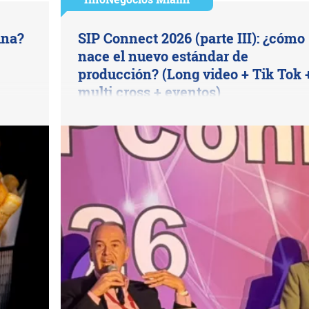
ina?
SIP Connect 2026 (parte III): ¿cómo
nace el nuevo estándar de
producción? (Long video + Tik Tok 
multi cross + eventos)