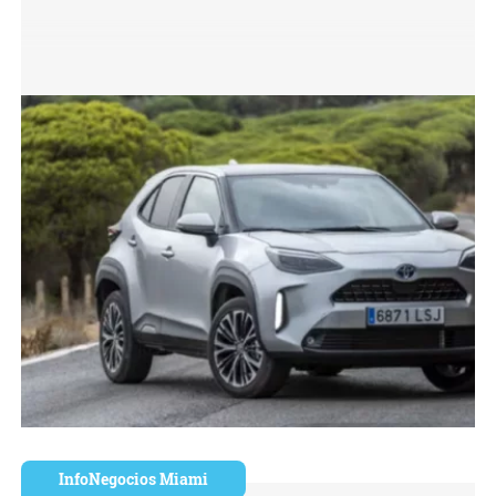
InfoNegocios Miami