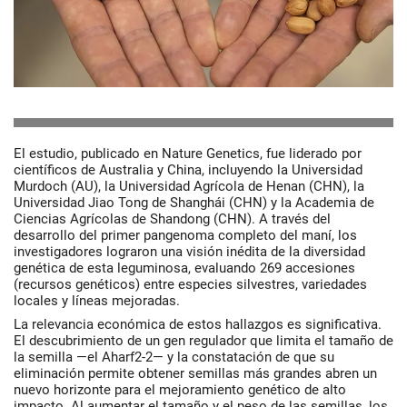
El estudio, publicado en Nature Genetics, fue liderado por
científicos de Australia y China, incluyendo la Universidad
Murdoch (AU), la Universidad Agrícola de Henan (CHN), la
Universidad Jiao Tong de Shanghái (CHN) y la Academia de
Ciencias Agrícolas de Shandong (CHN). A través del
desarrollo del primer pangenoma completo del maní, los
investigadores lograron una visión inédita de la diversidad
genética de esta leguminosa, evaluando 269 accesiones
(recursos genéticos) entre especies silvestres, variedades
locales y líneas mejoradas.
La relevancia económica de estos hallazgos es significativa.
El descubrimiento de un gen regulador que limita el tamaño de
la semilla —el Aharf2-2— y la constatación de que su
eliminación permite obtener semillas más grandes abren un
nuevo horizonte para el mejoramiento genético de alto
impacto. Al aumentar el tamaño y el peso de las semillas, los