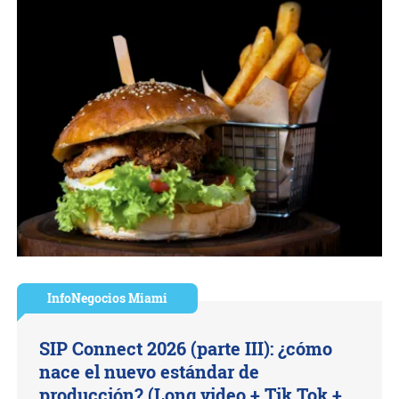
InfoNegocios Miami
SIP Connect 2026 (parte III): ¿cómo
nace el nuevo estándar de
producción? (Long video + Tik Tok +