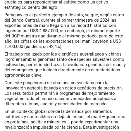
cruciales para reposicionar al cultivo como un activo
estratégico dentro del agro.
Paraguay es el perfecto ejemplo de esto, ya que, según datos
del Banco Central, durante el primer trimestre de 2024 las
exportaciones de maní llegaron a su récord histórico con
ingresos por US$ 4.887.000; sin embargo, el mismo reporte
del BCP muestra que durante el mismo periodo, pero de este
año, las cifras de las exportaciones del maní cayeron a US$
1.700.000 (es decir, un 42,4%).
El trabajo realizado por los científicos australianos y chinos
logró ensamblar genomas tanto de especies silvestres como
cultivadas, permitiendo trazar la evolución genética del maní y
detectar genes que inciden directamente en características
agronómicas clave.
Con este pangenoma se abre una nueva etapa para la
innovación agrícola basada en datos genéticos de precisión.
Los resultados permitirán a programas de mejoramiento
vegetal en todo el mundo diseñar variedades adaptadas a
diferentes climas, suelos y necesidades de mercado.
En un contexto global donde la demanda por alimentos
nutritivos y sostenibles no deja de crecer, el maní —grano rico
en proteínas, aceite y minerales— podría experimentar una
revalorización impulsada por la ciencia. Esta investigación