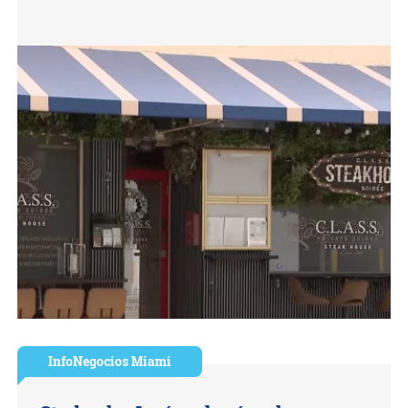
InfoNegocios Miami