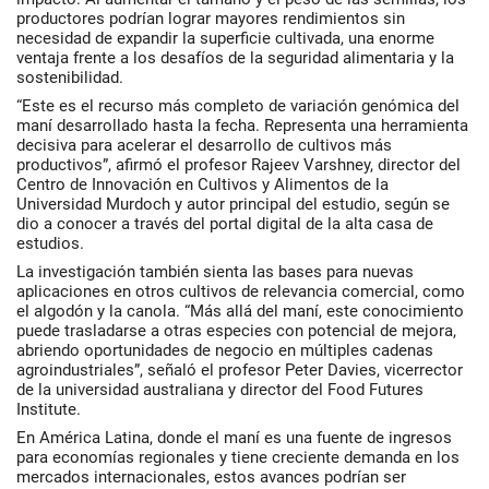
productores podrían lograr mayores rendimientos sin
necesidad de expandir la superficie cultivada, una enorme
ventaja frente a los desafíos de la seguridad alimentaria y la
sostenibilidad.
“Este es el recurso más completo de variación genómica del
maní desarrollado hasta la fecha. Representa una herramienta
decisiva para acelerar el desarrollo de cultivos más
productivos”, afirmó el profesor Rajeev Varshney, director del
Centro de Innovación en Cultivos y Alimentos de la
Universidad Murdoch y autor principal del estudio, según se
dio a conocer a través del portal digital de la alta casa de
estudios.
La investigación también sienta las bases para nuevas
aplicaciones en otros cultivos de relevancia comercial, como
el algodón y la canola. “Más allá del maní, este conocimiento
puede trasladarse a otras especies con potencial de mejora,
abriendo oportunidades de negocio en múltiples cadenas
agroindustriales”, señaló el profesor Peter Davies, vicerrector
de la universidad australiana y director del Food Futures
Institute.
En América Latina, donde el maní es una fuente de ingresos
para economías regionales y tiene creciente demanda en los
mercados internacionales, estos avances podrían ser