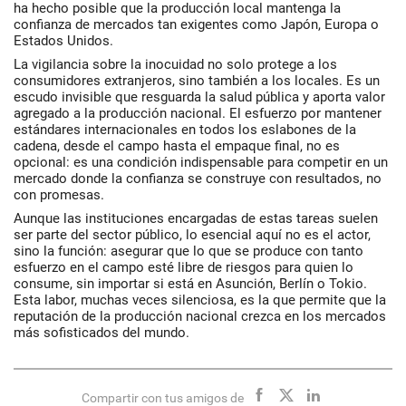
ha hecho posible que la producción local mantenga la
confianza de mercados tan exigentes como Japón, Europa o
Estados Unidos.
La vigilancia sobre la inocuidad no solo protege a los
consumidores extranjeros, sino también a los locales. Es un
escudo invisible que resguarda la salud pública y aporta valor
agregado a la producción nacional. El esfuerzo por mantener
estándares internacionales en todos los eslabones de la
cadena, desde el campo hasta el empaque final, no es
opcional: es una condición indispensable para competir en un
mercado donde la confianza se construye con resultados, no
con promesas.
Aunque las instituciones encargadas de estas tareas suelen
ser parte del sector público, lo esencial aquí no es el actor,
sino la función: asegurar que lo que se produce con tanto
esfuerzo en el campo esté libre de riesgos para quien lo
consume, sin importar si está en Asunción, Berlín o Tokio.
Esta labor, muchas veces silenciosa, es la que permite que la
reputación de la producción nacional crezca en los mercados
más sofisticados del mundo.
Compartir con tus amigos de