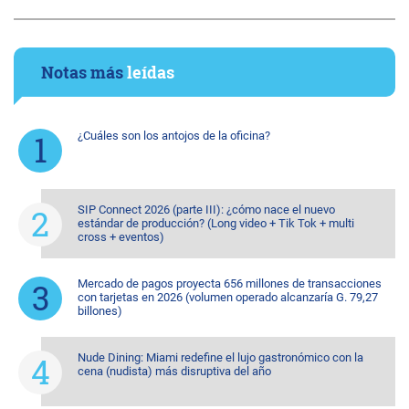
Notas más
leídas
¿Cuáles son los antojos de la oficina?
SIP Connect 2026 (parte III): ¿cómo nace el nuevo
estándar de producción? (Long video + Tik Tok + multi
cross + eventos)
Mercado de pagos proyecta 656 millones de transacciones
con tarjetas en 2026 (volumen operado alcanzaría G. 79,27
billones)
Nude Dining: Miami redefine el lujo gastronómico con la
cena (nudista) más disruptiva del año