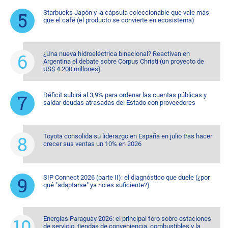
Starbucks Japón y la cápsula coleccionable que vale más
que el café (el producto se convierte en ecosistema)
¿Una nueva hidroeléctrica binacional? Reactivan en
Argentina el debate sobre Corpus Christi (un proyecto de
US$ 4.200 millones)
Déficit subirá al 3,9% para ordenar las cuentas públicas y
saldar deudas atrasadas del Estado con proveedores
Toyota consolida su liderazgo en España en julio tras hacer
crecer sus ventas un 10% en 2026
SIP Connect 2026 (parte II): el diagnóstico que duele (¿por
qué "adaptarse" ya no es suficiente?)
Energías Paraguay 2026: el principal foro sobre estaciones
de servicio, tiendas de conveniencia, combustibles y la