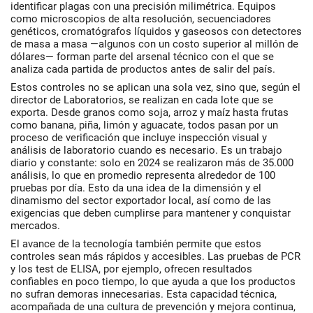
identificar plagas con una precisión milimétrica. Equipos
como microscopios de alta resolución, secuenciadores
genéticos, cromatógrafos líquidos y gaseosos con detectores
de masa a masa —algunos con un costo superior al millón de
dólares— forman parte del arsenal técnico con el que se
analiza cada partida de productos antes de salir del país.
Estos controles no se aplican una sola vez, sino que, según el
director de Laboratorios, se realizan en cada lote que se
exporta. Desde granos como soja, arroz y maíz hasta frutas
como banana, piña, limón y aguacate, todos pasan por un
proceso de verificación que incluye inspección visual y
análisis de laboratorio cuando es necesario. Es un trabajo
diario y constante: solo en 2024 se realizaron más de 35.000
análisis, lo que en promedio representa alrededor de 100
pruebas por día. Esto da una idea de la dimensión y el
dinamismo del sector exportador local, así como de las
exigencias que deben cumplirse para mantener y conquistar
mercados.
El avance de la tecnología también permite que estos
controles sean más rápidos y accesibles. Las pruebas de PCR
y los test de ELISA, por ejemplo, ofrecen resultados
confiables en poco tiempo, lo que ayuda a que los productos
no sufran demoras innecesarias. Esta capacidad técnica,
acompañada de una cultura de prevención y mejora continua,