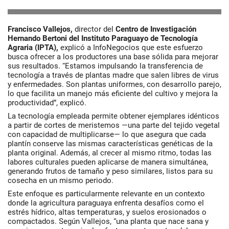
Francisco Vallejos,
director del
Centro de Investigación
Hernando Bertoni del Instituto Paraguayo de Tecnología
Agraria (IPTA),
explicó a InfoNegocios que este esfuerzo
busca ofrecer a los productores una base sólida para mejorar
sus resultados. “Estamos impulsando la transferencia de
tecnología a través de plantas madre que salen libres de virus
y enfermedades. Son plantas uniformes, con desarrollo parejo,
lo que facilita un manejo más eficiente del cultivo y mejora la
productividad”, explicó.
La tecnología empleada permite obtener ejemplares idénticos
a partir de cortes de meristemos —una parte del tejido vegetal
con capacidad de multiplicarse— lo que asegura que cada
plantín conserve las mismas características genéticas de la
planta original. Además, al crecer al mismo ritmo, todas las
labores culturales pueden aplicarse de manera simultánea,
generando frutos de tamaño y peso similares, listos para su
cosecha en un mismo periodo.
Este enfoque es particularmente relevante en un contexto
donde la agricultura paraguaya enfrenta desafíos como el
estrés hídrico, altas temperaturas, y suelos erosionados o
compactados. Según Vallejos, “una planta que nace sana y