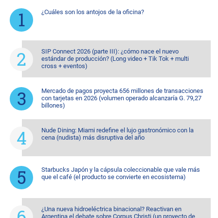
¿Cuáles son los antojos de la oficina?
SIP Connect 2026 (parte III): ¿cómo nace el nuevo
estándar de producción? (Long video + Tik Tok + multi
cross + eventos)
Mercado de pagos proyecta 656 millones de transacciones
con tarjetas en 2026 (volumen operado alcanzaría G. 79,27
billones)
Nude Dining: Miami redefine el lujo gastronómico con la
cena (nudista) más disruptiva del año
Starbucks Japón y la cápsula coleccionable que vale más
que el café (el producto se convierte en ecosistema)
¿Una nueva hidroeléctrica binacional? Reactivan en
Argentina el debate sobre Corpus Christi (un proyecto de