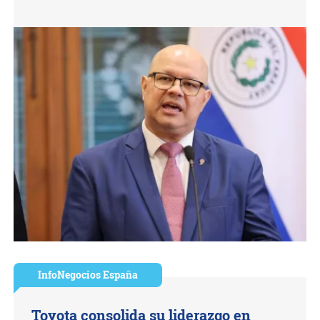
InfoNegocios España
Toyota consolida su liderazgo en