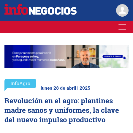
InfoAgro
lunes 28 de abril | 2025
Revolución en el agro: plantines
madre sanos y uniformes, la clave
del nuevo impulso productivo