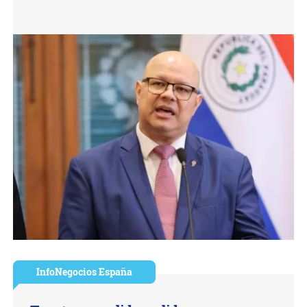
InfoNegocios España