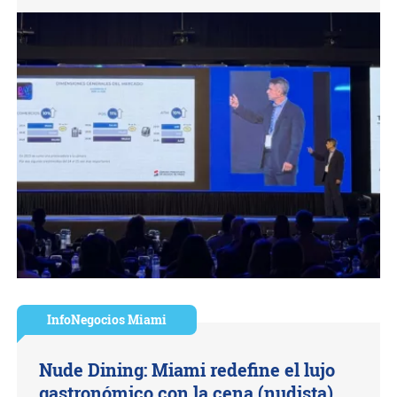
InfoNegocios Miami
Nude Dining: Miami redefine el lujo
gastronómico con la cena (nudista)