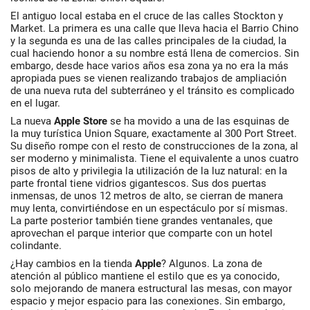
El antiguo local estaba en el cruce de las calles Stockton y
Market. La primera es una calle que lleva hacia el Barrio Chino
y la segunda es una de las calles principales de la ciudad, la
cual haciendo honor a su nombre está llena de comercios. Sin
embargo, desde hace varios años esa zona ya no era la más
apropiada pues se vienen realizando trabajos de ampliación
de una nueva ruta del subterráneo y el tránsito es complicado
en el lugar.
La nueva
Apple Store
se ha movido a una de las esquinas de
la muy turística Union Square, exactamente al 300 Port Street.
Su diseño rompe con el resto de construcciones de la zona, al
ser moderno y minimalista. Tiene el equivalente a unos cuatro
pisos de alto y privilegia la utilización de la luz natural: en la
parte frontal tiene vidrios gigantescos. Sus dos puertas
inmensas, de unos 12 metros de alto, se cierran de manera
muy lenta, convirtiéndose en un espectáculo por sí mismas.
La parte posterior también tiene grandes ventanales, que
aprovechan el parque interior que comparte con un hotel
colindante.
¿Hay cambios en la tienda
Apple
? Algunos. La zona de
atención al público mantiene el estilo que es ya conocido,
solo mejorando de manera estructural las mesas, con mayor
espacio y mejor espacio para las conexiones. Sin embargo,