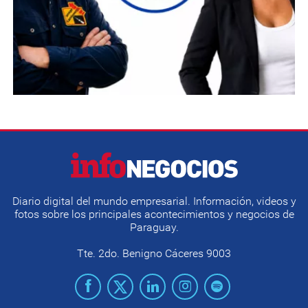
Diario digital del mundo empresarial. Información, videos y
fotos sobre los principales acontecimientos y negocios de
Paraguay.
Tte. 2do. Benigno Cáceres 9003