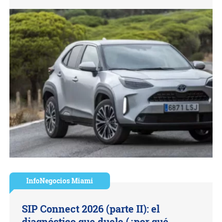
InfoNegocios Miami
SIP Connect 2026 (parte II): el
diagnóstico que duele (¿por qué