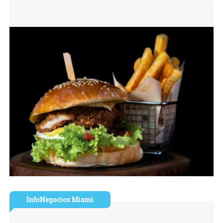
InfoNegocios Miami