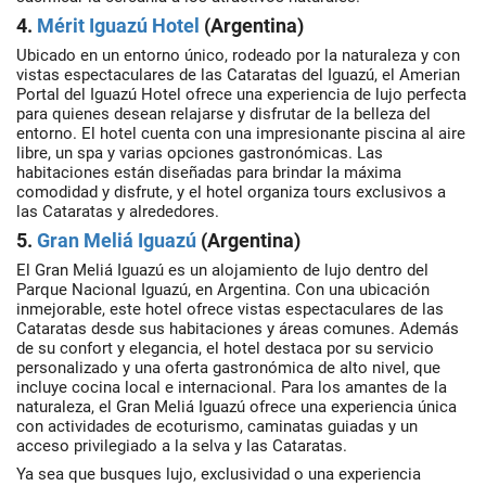
4.
Mérit Iguazú Hotel
(Argentina)
Ubicado en un entorno único, rodeado por la naturaleza y con
vistas espectaculares de las Cataratas del Iguazú, el Amerian
Portal del Iguazú Hotel ofrece una experiencia de lujo perfecta
para quienes desean relajarse y disfrutar de la belleza del
entorno. El hotel cuenta con una impresionante piscina al aire
libre, un spa y varias opciones gastronómicas. Las
habitaciones están diseñadas para brindar la máxima
comodidad y disfrute, y el hotel organiza tours exclusivos a
las Cataratas y alrededores.
5.
Gran Meliá Iguazú
(Argentina)
El Gran Meliá Iguazú es un alojamiento de lujo dentro del
Parque Nacional Iguazú, en Argentina. Con una ubicación
inmejorable, este hotel ofrece vistas espectaculares de las
Cataratas desde sus habitaciones y áreas comunes. Además
de su confort y elegancia, el hotel destaca por su servicio
personalizado y una oferta gastronómica de alto nivel, que
incluye cocina local e internacional. Para los amantes de la
naturaleza, el Gran Meliá Iguazú ofrece una experiencia única
con actividades de ecoturismo, caminatas guiadas y un
acceso privilegiado a la selva y las Cataratas.
Ya sea que busques lujo, exclusividad o una experiencia