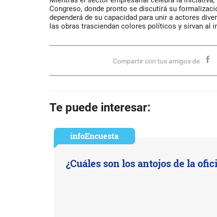
Mientras el sector empresarial celebra la iniciativa,
Congreso, donde pronto se discutirá su formalizaci
dependerá de su capacidad para unir a actores dive
las obras trasciendan colores políticos y sirvan al i
Compartir con tus amigos de
Te puede interesar:
infoEncuesta
¿Cuáles son los antojos de la ofic