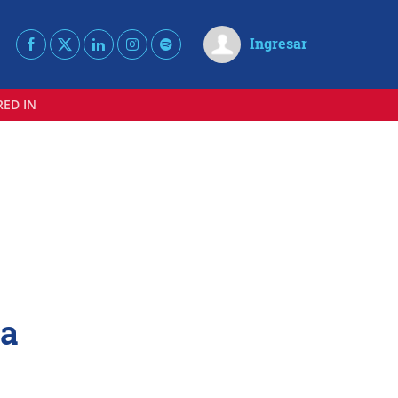
Ingresar
RED IN
ra