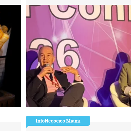
InfoNegocios Miami