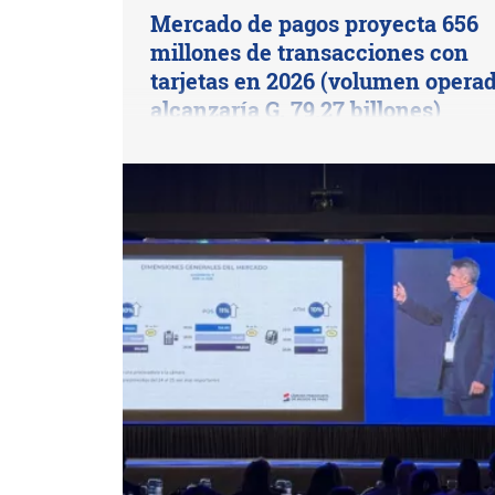
Mercado de pagos proyecta 656
millones de transacciones con
tarjetas en 2026 (volumen opera
alcanzaría G. 79,27 billones)