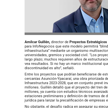
Amílcar Guillén,
director de
Proyectos Estratégicos
para InfoNegocios que este modelo permitirá “blinda
infraestructura” mediante un organismo multisectori
universidades, gremios y sociedad civil. “Los proye
largo plazo; muchos requieren años de estructuraci
vea resultados. Si no hay un marco institucional que
discontinuidad es alto”, señaló.
Entre los proyectos que podrían beneficiarse de est
cercanías Asunción-Ypacaraí, una obra priorizada d
Infraestructura 2023-2028, que en conjunto prevé i
millones. Guillén detalló que el proyecto del tren d
millones, ya cuenta con estudios técnicos avanzad
estaciones preliminares y definición de tramos de 
jurídica para lanzar la precalificación de empresas
No obstante, el desafío radica en asegurar su ejecu