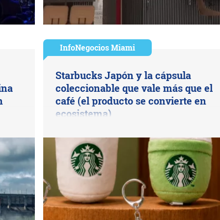
InfoNegocios Miami
Starbucks Japón y la cápsula
ina
coleccionable que vale más que el
n
café (el producto se convierte en
ecosistema)