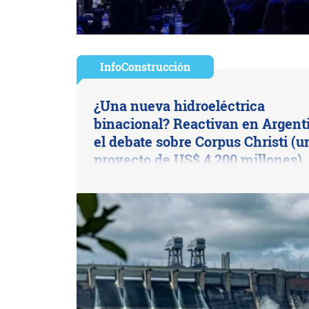
InfoConstrucción
¿Una nueva hidroeléctrica
binacional? Reactivan en Argent
el debate sobre Corpus Christi (u
proyecto de US$ 4.200 millones)