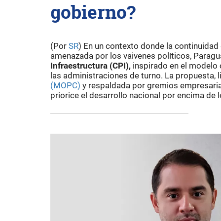
gobierno?
(Por
SR
) En un contexto donde la continuidad
amenazada por los vaivenes políticos, Paragu
Infraestructura (CPI),
inspirado en el modelo c
las administraciones de turno. La propuesta, l
(MOPC)
y respaldada por gremios empresarial
priorice el desarrollo nacional por encima de l