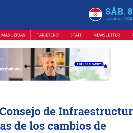
SÁB. 8
agosto de 2026
 MÁS LEÍDAS
TARJETERO
STAFF
NEWSLETTER
 Consejo de Infraestructu
ras de los cambios de