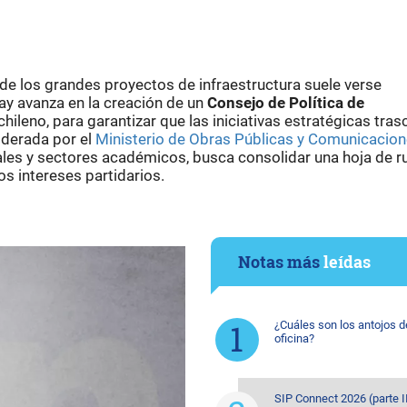
 de los grandes proyectos de infraestructura suele verse
ay avanza en la creación de un
Consejo de Política de
hileno, para garantizar que las iniciativas estratégicas tra
iderada por el
Ministerio de Obras Públicas y Comunicacio
es y sectores académicos, busca consolidar una hoja de r
os intereses partidarios.
Notas más
leídas
¿Cuáles son los antojos d
oficina?
SIP Connect 2026 (parte II