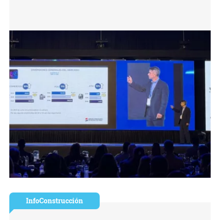
InfoConstrucción