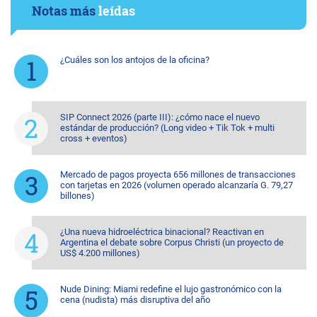
Notas más
leídas
¿Cuáles son los antojos de la oficina?
SIP Connect 2026 (parte III): ¿cómo nace el nuevo
estándar de producción? (Long video + Tik Tok + multi
cross + eventos)
Mercado de pagos proyecta 656 millones de transacciones
con tarjetas en 2026 (volumen operado alcanzaría G. 79,27
billones)
¿Una nueva hidroeléctrica binacional? Reactivan en
Argentina el debate sobre Corpus Christi (un proyecto de
US$ 4.200 millones)
Nude Dining: Miami redefine el lujo gastronómico con la
cena (nudista) más disruptiva del año