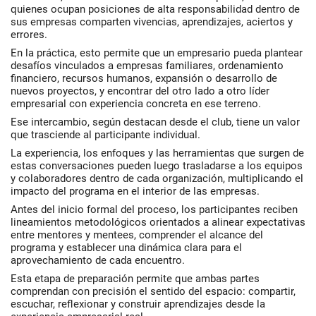
quienes ocupan posiciones de alta responsabilidad dentro de
sus empresas comparten vivencias, aprendizajes, aciertos y
errores.
En la práctica, esto permite que un empresario pueda plantear
desafíos vinculados a empresas familiares, ordenamiento
financiero, recursos humanos, expansión o desarrollo de
nuevos proyectos, y encontrar del otro lado a otro líder
empresarial con experiencia concreta en ese terreno.
Ese intercambio, según destacan desde el club, tiene un valor
que trasciende al participante individual.
La experiencia, los enfoques y las herramientas que surgen de
estas conversaciones pueden luego trasladarse a los equipos
y colaboradores dentro de cada organización, multiplicando el
impacto del programa en el interior de las empresas.
Antes del inicio formal del proceso, los participantes reciben
lineamientos metodológicos orientados a alinear expectativas
entre mentores y mentees, comprender el alcance del
programa y establecer una dinámica clara para el
aprovechamiento de cada encuentro.
Esta etapa de preparación permite que ambas partes
comprendan con precisión el sentido del espacio: compartir,
escuchar, reflexionar y construir aprendizajes desde la