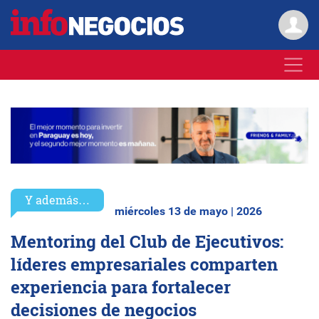
Y además…
miércoles 13 de mayo | 2026
Mentoring del Club de Ejecutivos:
líderes empresariales comparten
experiencia para fortalecer
decisiones de negocios