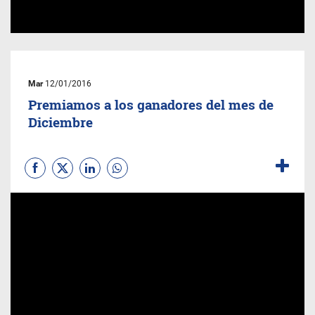
Mar
12/01/2016
Premiamos a los ganadores del mes de
Diciembre