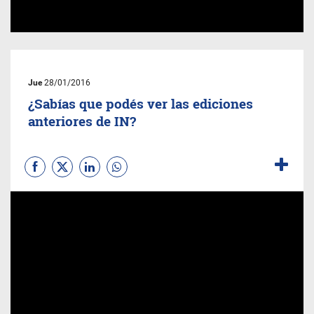
Jue
28/01/2016
¿Sabías que podés ver las ediciones
anteriores de IN?