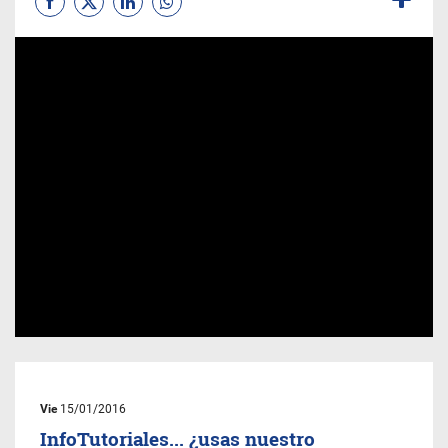
Vie
15/01/2016
InfoTutoriales... ¿usas nuestro