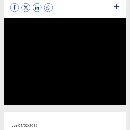
Jue
04/02/2016