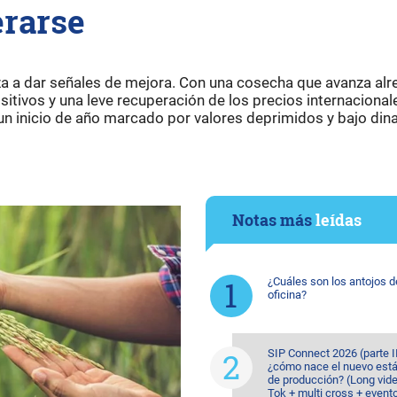
rarse
a a dar señales de mejora. Con una cosecha que avanza al
tivos y una leve recuperación de los precios internacionale
s un inicio de año marcado por valores deprimidos y bajo d
Notas más
leídas
¿Cuáles son los antojos d
oficina?
SIP Connect 2026 (parte II
¿cómo nace el nuevo est
de producción? (Long vide
Tok + multi cross + event