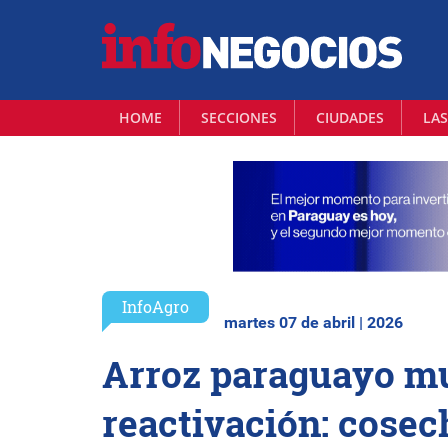
HOME
SECCIONES
CIUDADES
LAS
InfoAgro
martes 07 de abril | 2026
Arroz paraguayo mu
reactivación: cosec