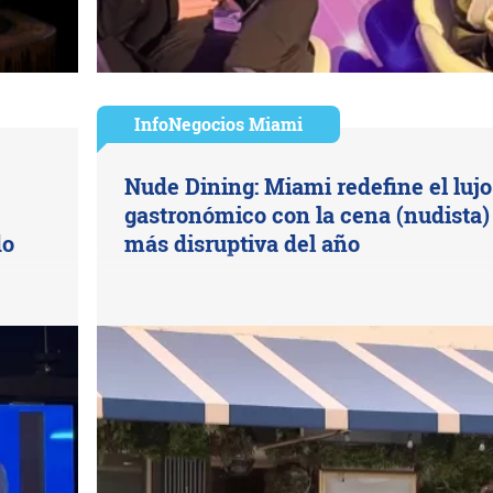
InfoNegocios Miami
Nude Dining: Miami redefine el lujo
gastronómico con la cena (nudista)
do
más disruptiva del año