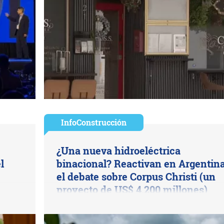
InfoConstrucción
¿Una nueva hidroeléctrica
l
binacional? Reactivan en Argentin
el debate sobre Corpus Christi (un
proyecto de US$ 4.200 millones)