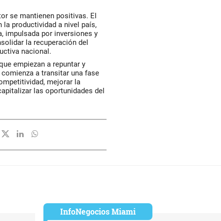
tor se mantienen positivas. El
la productividad a nivel país,
, impulsada por inversiones y
solidar la recuperación del
uctiva nacional.
que empiezan a repuntar y
 comienza a transitar una fase
ompetitividad, mejorar la
apitalizar las oportunidades del
InfoNegocios Miami