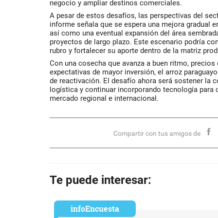
negocio y ampliar destinos comerciales.
A pesar de estos desafíos, las perspectivas del sec
informe señala que se espera una mejora gradual en 
así como una eventual expansión del área sembrada
proyectos de largo plazo. Este escenario podría con
rubro y fortalecer su aporte dentro de la matriz prod
Con una cosecha que avanza a buen ritmo, precios 
expectativas de mayor inversión, el arroz paraguayo
de reactivación. El desafío ahora será sostener la c
logística y continuar incorporando tecnología para c
mercado regional e internacional.
Compartir con tus amigos de
Te puede interesar:
infoEncuesta