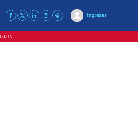
Ingresar
RED IN