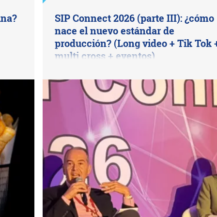
ina?
SIP Connect 2026 (parte III): ¿cómo
nace el nuevo estándar de
producción? (Long video + Tik Tok 
multi cross + eventos)