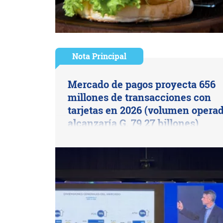
Nota Principal
Mercado de pagos proyecta 656
millones de transacciones con
tarjetas en 2026 (volumen opera
alcanzaría G. 79,27 billones)