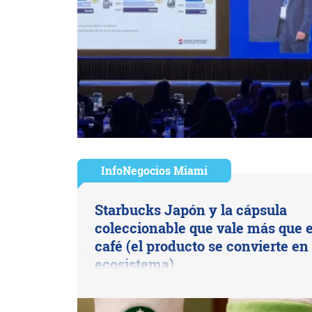
InfoNegocios Miami
Starbucks Japón y la cápsula
coleccionable que vale más que e
café (el producto se convierte en
ecosistema)