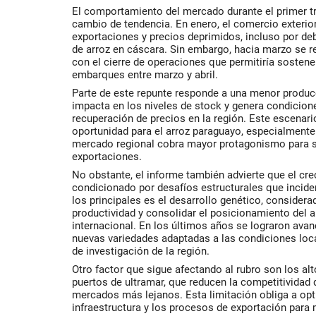
El comportamiento del mercado durante el primer tr
cambio de tendencia. En enero, el comercio exteri
exportaciones y precios deprimidos, incluso por de
de arroz en cáscara. Sin embargo, hacia marzo se 
con el cierre de operaciones que permitiría sostener
embarques entre marzo y abril.
Parte de este repunte responde a una menor producc
impacta en los niveles de stock y genera condicion
recuperación de precios en la región. Este escenari
oportunidad para el arroz paraguayo, especialmente 
mercado regional cobra mayor protagonismo para s
exportaciones.
No obstante, el informe también advierte que el cre
condicionado por desafíos estructurales que incide
los principales es el desarrollo genético, considera
productividad y consolidar el posicionamiento del 
internacional. En los últimos años se lograron ava
nuevas variedades adaptadas a las condiciones loca
de investigación de la región.
Otro factor que sigue afectando al rubro son los al
puertos de ultramar, que reducen la competitividad 
mercados más lejanos. Esta limitación obliga a optim
infraestructura y los procesos de exportación para