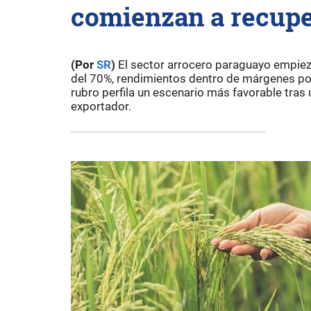
comienzan a recupe
(Por
SR
)
El sector arrocero paraguayo empiez
del 70%, rendimientos dentro de márgenes posi
rubro perfila un escenario más favorable tra
exportador.