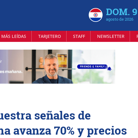
DOM. 9
agosto de 2026
 MÁS LEÍDAS
TARJETERO
STAFF
NEWSLETTER
estra señales de
ha avanza 70% y precios