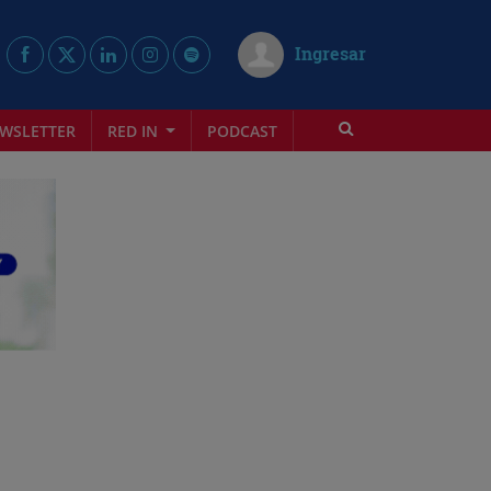
Ingresar
WSLETTER
RED IN
PODCAST