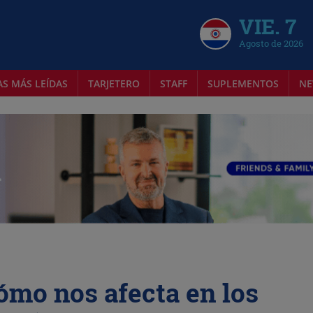
VIE. 7
Agosto de 2026
AS MÁS LEÍDAS
TARJETERO
STAFF
SUPLEMENTOS
NE
Cómo nos afecta en los