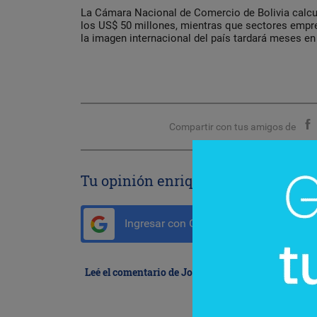
La Cámara Nacional de Comercio de Bolivia calcul
los US$ 50 millones, mientras que sectores empre
la imagen internacional del país tardará meses en 
Compartir con tus amigos de
Tu opinión enriquece este artículo:
Ingresar con Google
Leé el comentario de Johan Bueckert