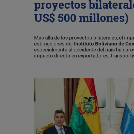
proyectos bilateral
US$ 500 millones)
Más allá de los proyectos bilaterales, el im
estimaciones del I
nstituto Boliviano de Com
especialmente al occidente del país han pr
impacto directo en exportadores, transporti