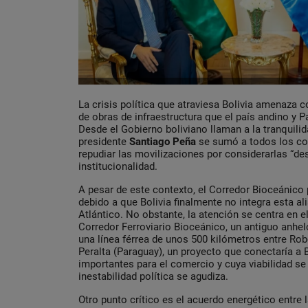
La crisis política que atraviesa Bolivia amenaza 
de obras de infraestructura que el país andino y 
Desde el Gobierno boliviano llaman a la tranquil
presidente
Santiago Peña
se sumó a todos los c
repudiar las movilizaciones por considerarlas “des
institucionalidad.
A pesar de este contexto, el Corredor Bioceánico 
debido a que Bolivia finalmente no integra esta ali
Atlántico. No obstante, la atención se centra en 
Corredor Ferroviario Bioceánico, un antiguo anhe
una línea férrea de unos 500 kilómetros entre Rob
Peralta (Paraguay), un proyecto que conectaría a 
importantes para el comercio y cuya viabilidad se 
inestabilidad política se agudiza.
Otro punto crítico es el acuerdo energético entr