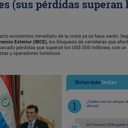
es (sus pérdidas superan 
pacto económico inmediato de la crisis ya se hace sentir. Se
ercio Exterior (IBCE)
, los bloqueos de carreteras que afec
ovocado pérdidas que superan los US$ 500 millones, con un
stas y operadores turísticos.
Notas más
leídas
¿Cuáles son los antojos d
oficina?
SIP Connect 2026 (parte II