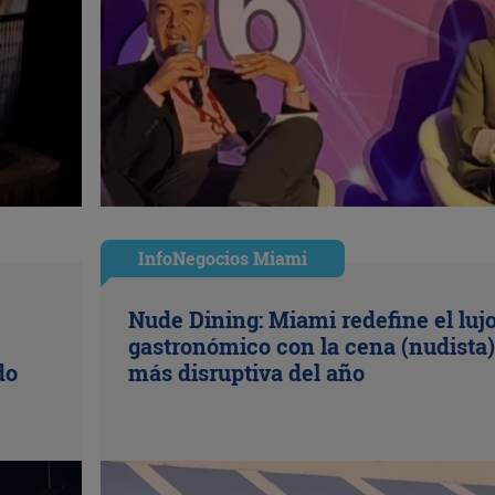
InfoNegocios Miami
Nude Dining: Miami redefine el luj
gastronómico con la cena (nudista)
do
más disruptiva del año