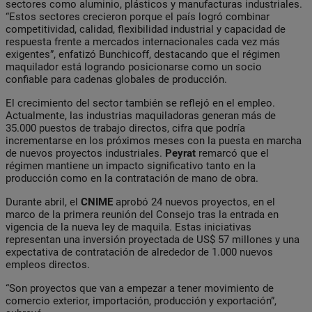
sectores como aluminio, plásticos y manufacturas industriales.
“Estos sectores crecieron porque el país logró combinar
competitividad, calidad, flexibilidad industrial y capacidad de
respuesta frente a mercados internacionales cada vez más
exigentes”, enfatizó Bunchicoff, destacando que el régimen
maquilador está logrando posicionarse como un socio
confiable para cadenas globales de producción.
El crecimiento del sector también se reflejó en el empleo.
Actualmente, las industrias maquiladoras generan más de
35.000 puestos de trabajo directos, cifra que podría
incrementarse en los próximos meses con la puesta en marcha
de nuevos proyectos industriales.
Peyrat
remarcó que el
régimen mantiene un impacto significativo tanto en la
producción como en la contratación de mano de obra.
Durante abril, el
CNIME
aprobó 24 nuevos proyectos, en el
marco de la primera reunión del Consejo tras la entrada en
vigencia de la nueva ley de maquila. Estas iniciativas
representan una inversión proyectada de US$ 57 millones y una
expectativa de contratación de alrededor de 1.000 nuevos
empleos directos.
“Son proyectos que van a empezar a tener movimiento de
comercio exterior, importación, producción y exportación”,