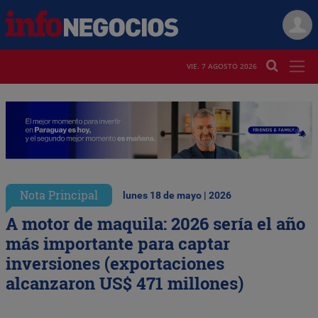
VIE. 7 AGOSTO 2026
Nota Principal
lunes 18 de mayo | 2026
A motor de maquila: 2026 sería el año
más importante para captar
inversiones (exportaciones
alcanzaron US$ 471 millones)