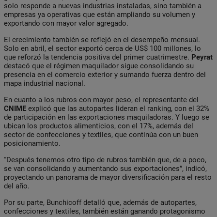
solo responde a nuevas industrias instaladas, sino también a
empresas ya operativas que están ampliando su volumen y
exportando con mayor valor agregado.
El crecimiento también se reflejó en el desempeño mensual.
Solo en abril, el sector exportó cerca de US$ 100 millones, lo
que reforzó la tendencia positiva del primer cuatrimestre.
Peyrat
destacó que el régimen maquilador sigue consolidando su
presencia en el comercio exterior y sumando fuerza dentro del
mapa industrial nacional.
En cuanto a los rubros con mayor peso, el representante del
CNIME
explicó que las autopartes lideran el ranking, con el 32%
de participación en las exportaciones maquiladoras. Y luego se
ubican los productos alimenticios, con el 17%, además del
sector de confecciones y textiles, que continúa con un buen
posicionamiento.
“Después tenemos otro tipo de rubros también que, de a poco,
se van consolidando y aumentando sus exportaciones”, indicó,
proyectando un panorama de mayor diversificación para el resto
del año.
Por su parte, Bunchicoff detalló que, además de autopartes,
confecciones y textiles, también están ganando protagonismo