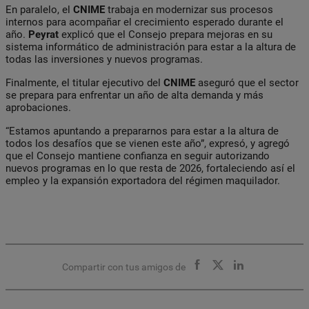
En paralelo, el
CNIME
trabaja en modernizar sus procesos
internos para acompañar el crecimiento esperado durante el
año.
Peyrat
explicó que el Consejo prepara mejoras en su
sistema informático de administración para estar a la altura de
todas las inversiones y nuevos programas.
Finalmente, el titular ejecutivo del
CNIME
aseguró que el sector
se prepara para enfrentar un año de alta demanda y más
aprobaciones.
“Estamos apuntando a prepararnos para estar a la altura de
todos los desafíos que se vienen este año”, expresó, y agregó
que el Consejo mantiene confianza en seguir autorizando
nuevos programas en lo que resta de 2026, fortaleciendo así el
empleo y la expansión exportadora del régimen maquilador.
Compartir con tus amigos de