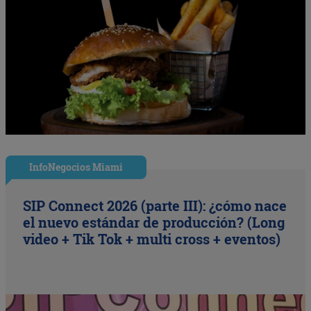
InfoNegocios Miami
SIP Connect 2026 (parte III): ¿cómo nace
el nuevo estándar de producción? (Long
video + Tik Tok + multi cross + eventos)