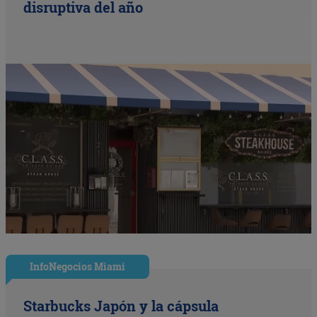
disruptiva del año
InfoNegocios Miami
Starbucks Japón y la cápsula