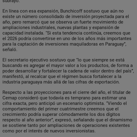
subrayó.
En línea con esa expansión, Bunchicoff sostuvo que aún no
existe un número consolidado de inversión proyectada para el
año, pero remarcó que se observa un fuerte movimiento de
ampliaciones industriales, nuevas plantas y expansión de
capacidad instalada. “Si esta tendencia continúa, creemos que
el 2026 podría convertirse en uno de los años más importantes
para la captación de inversiones maquiladoras en Paraguay”,
señaló.
El secretario ejecutivo sostuvo que “lo que siempre se está
buscando es agregar el mayor valor a los productos, de forma a
poder desarrollar y fortalecer la cadena de valor dentro del país”,
manifestó, al recalcar que el régimen busca fortalecer a la
industria paraguaya más allá de las cifras de exportación.
Respecto a las proyecciones para el cierre del año, el titular de
Cemap consideró que todavía es temprano para estimar una
cifra exacta, pero anticipó un escenario optimista. “Viendo el
comportamiento del primer cuatrimestre creemos que el
crecimiento podría superar cómodamente los dos dígitos
respecto al año anterior”, expresó, señalando que el dinamismo
se sostiene tanto por ampliaciones de operaciones existentes
como por el interés de nuevos inversionistas.