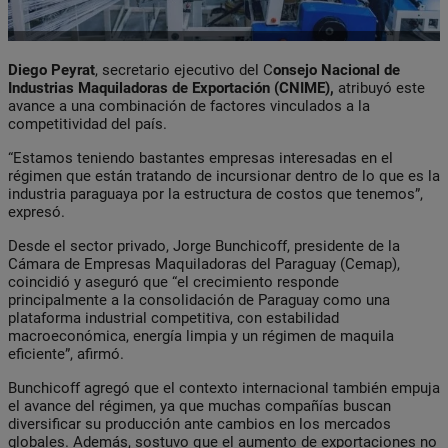
Diego Peyrat
, secretario ejecutivo del C
onsejo Nacional de
Industrias Maquiladoras de Exportación (CNIME),
atribuyó este
avance a una combinación de factores vinculados a la
competitividad del país.
“Estamos teniendo bastantes empresas interesadas en el
régimen que están tratando de incursionar dentro de lo que es la
industria paraguaya por la estructura de costos que tenemos”,
expresó.
Desde el sector privado, Jorge Bunchicoff, presidente de la
Cámara de Empresas Maquiladoras del Paraguay (Cemap),
coincidió y aseguró que “el crecimiento responde
principalmente a la consolidación de Paraguay como una
plataforma industrial competitiva, con estabilidad
macroeconómica, energía limpia y un régimen de maquila
eficiente”, afirmó.
Bunchicoff agregó que el contexto internacional también empuja
el avance del régimen, ya que muchas compañías buscan
diversificar su producción ante cambios en los mercados
globales. Además, sostuvo que el aumento de exportaciones no