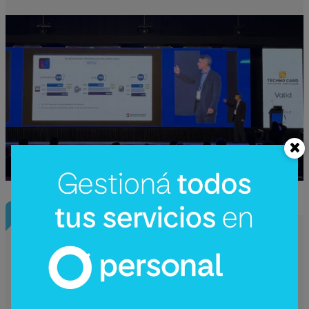
InfoConstrucción
¿Una nueva hidroeléctrica binacional?
Reactivan en Argentina el debate sobre
Corpus Christi (un proyecto de US$
4.200 millones)