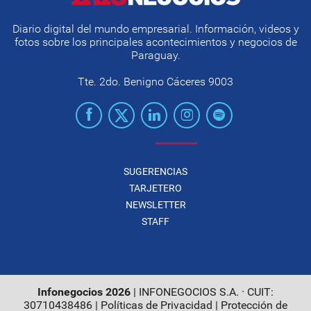
Diario digital del mundo empresarial. Información, videos y
fotos sobre los principales acontecimientos y negocios de
Paraguay.
Tte. 2do. Benigno Cáceres 9003
SUGERENCIAS
TARJETERO
NEWSLETTER
STAFF
Infonegocios 2026
| INFONEGOCIOS S.A. · CUIT:
30710438486 |
Políticas de Privacidad
|
Protección de