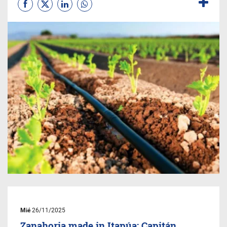
Mié
26/11/2025
Zanahoria made in Itapúa: Capitán