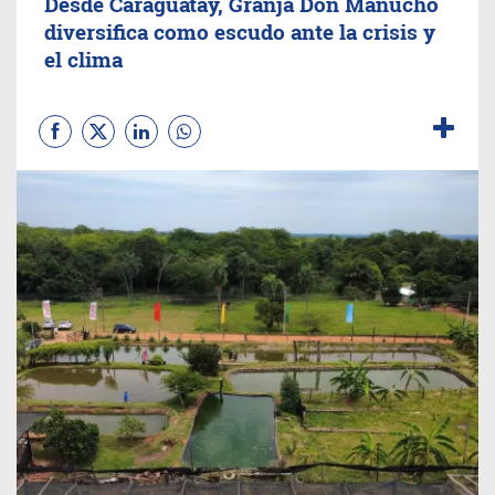
Desde Caraguatay, Granja Don Manucho
diversifica como escudo ante la crisis y
el clima