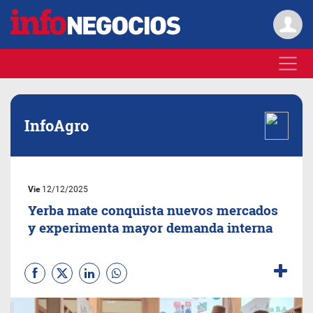
InfoAgro
Vie
12/12/2025
Yerba mate conquista nuevos mercados
y experimenta mayor demanda interna