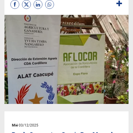
Mié
03/12/2025