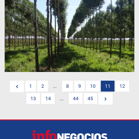
1
2
...
8
9
10
11
12
13
14
...
44
45