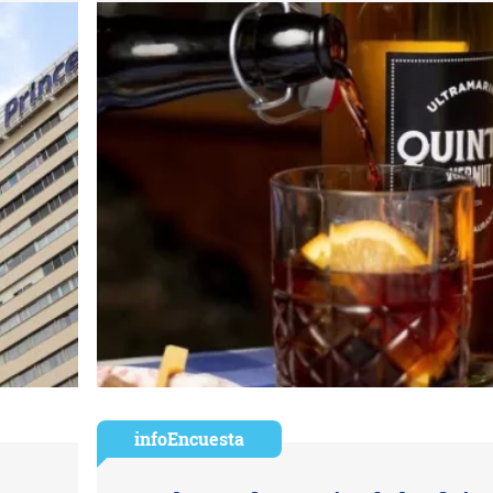
infoEncuesta