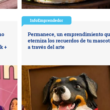
InfoEmprendedor
mo
Permanece, un emprendimiento q
eterniza los recuerdos de tu masco
k +
a través del arte