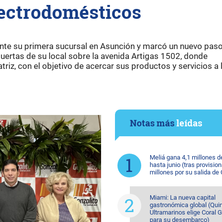
lectrodomésticos
nte su primera sucursal en Asunción y marcó un nuevo paso
uertas de su local sobre la avenida Artigas 1502, donde
iz, con el objetivo de acercar sus productos y servicios a 
Notas más
leídas
Meliá gana 4,1 millones d
hasta junio (tras provision
millones por su salida de
Miami: La nueva capital
gastronómica global (Quin
Ultramarinos elige Coral 
para su desembarco)