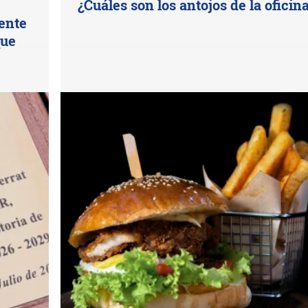
¿Cuáles son los antojos de la oficin
uente
que