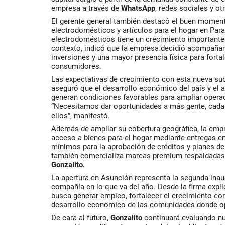
empresa a través de
WhatsApp
, redes sociales y ot
El gerente general también destacó el buen moment
electrodomésticos y artículos para el hogar en Par
electrodomésticos tiene un crecimiento importante 
contexto, indicó que la empresa decidió acompaña
inversiones y una mayor presencia física para forta
consumidores.
Las expectativas de crecimiento con esta nueva suc
aseguró que el desarrollo económico del país y el 
generan condiciones favorables para ampliar opera
“Necesitamos dar oportunidades a más gente, cada
ellos”, manifestó.
Además de ampliar su cobertura geográfica, la empre
acceso a bienes para el hogar mediante entregas e
mínimos para la aprobación de créditos y planes de
también comercializa marcas premium respaldadas 
Gonzalito.
La apertura en Asunción representa la segunda inau
compañía en lo que va del año. Desde la firma expl
busca generar empleo, fortalecer el crecimiento corp
desarrollo económico de las comunidades donde o
De cara al futuro,
Gonzalito
continuará evaluando n