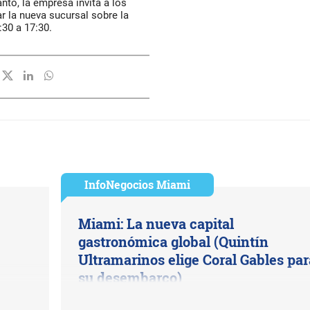
nto, la empresa invita a los
r la nueva sucursal sobre la
:30 a 17:30.
InfoNegocios Miami
Miami: La nueva capital
gastronómica global (Quintín
Ultramarinos elige Coral Gables par
su desembarco)