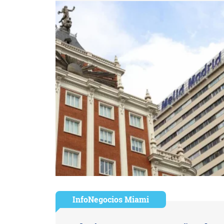
InfoNegocios Miami