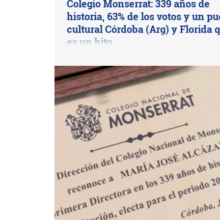
Colegio Monserrat: 339 años de
historia, 63% de los votos y un p
cultural Córdoba (Arg) y Florida 
es un hito