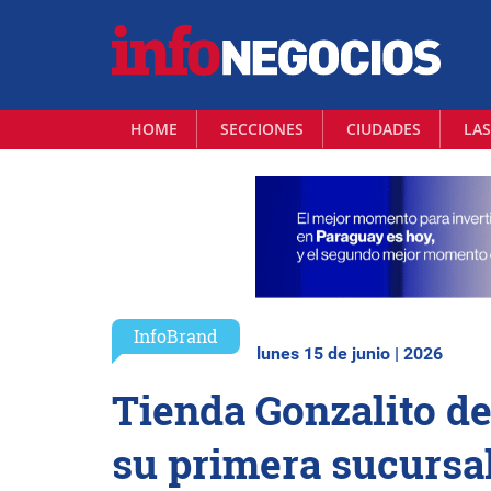
HOME
SECCIONES
CIUDADES
LAS
InfoBrand
lunes 15 de junio | 2026
Tienda Gonzalito d
su primera sucursal