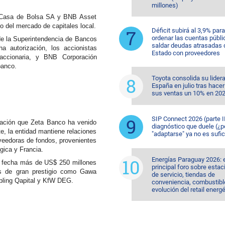
millones)
t Casa de Bolsa SA y BNB Asset
o del mercado de capitales local.
Déficit subirá al 3,9% para
ordenar las cuentas públi
de
la
Superintendencia
de
Bancos
saldar deudas atrasadas 
a autorización, l
os accionistas
Estado con proveedores
accionaria, y BNB Corporación
banco.
Toyota consolida su lider
España en julio tras hacer
sus ventas un 10% en 20
SIP Connect 2026 (parte II
ización que Zeta Banco ha venido
diagnóstico que duele (¿p
, la entidad mantiene relaciones
"adaptarse" ya no es sufic
oveedoras
de
fondos,
provenientes
gica y Francia.
Energías Paraguay 2026: 
la fecha más de US$ 250 millones
principal foro sobre esta
s
de
gran
prestigio
como
Gawa
de servicio, tiendas de
ling Qapital y KfW DEG.
conveniencia, combustible
evolución del retail energ