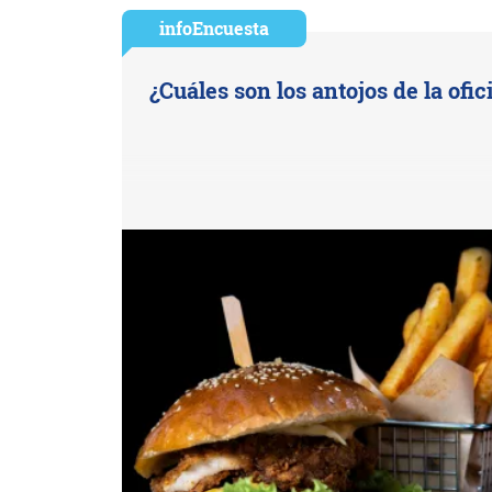
infoEncuesta
¿Cuáles son los antojos de la ofic