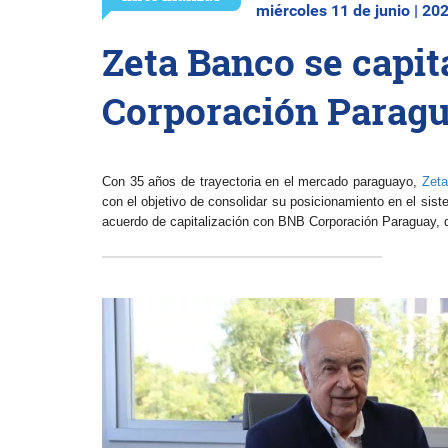
miércoles 11 de junio | 20
Zeta Banco se capit
Corporación Paragu
Con 35 años de trayectoria en el mercado paraguayo,
Zet
con
el
objetivo
de
consolidar
su
posicionamiento en el sist
acuerdo de capitalización con BNB Corporación Paraguay, que