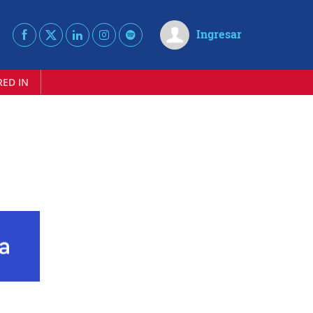
Ingresar
RED IN