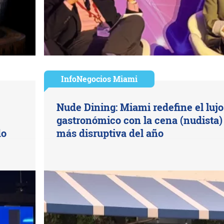
InfoNegocios Miami
Nude Dining: Miami redefine el lujo
gastronómico con la cena (nudista)
do
más disruptiva del año