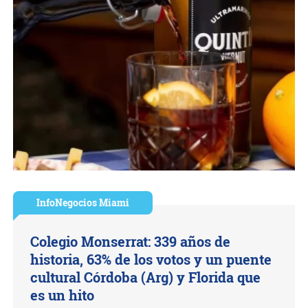
InfoNegocios Miami
Colegio Monserrat: 339 años de
historia, 63% de los votos y un puente
cultural Córdoba (Arg) y Florida que
es un hito