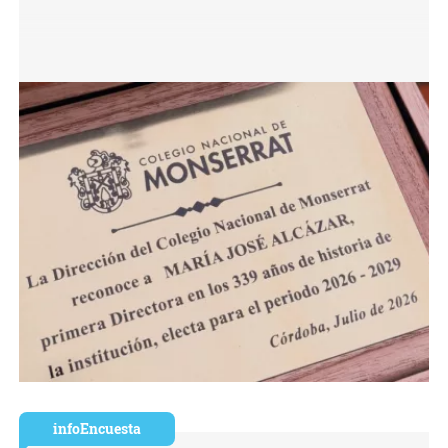
infoEncuesta