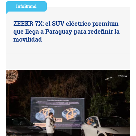
InfoBrand
ZEEKR 7X: el SUV eléctrico premium
que llega a Paraguay para redefinir la
movilidad