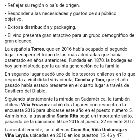
• Reflejar su región o país de origen.
• Responder a las necesidades y gustos de su público
objetivo.
• Exitosa distribución y packaging.
• El vino presenta gran atractivo para un grupo demográfico de
gran alcance.
La española
Torres
, que en 2016 había ocupado el segundo
lugar, recuperó el trono de las más admiradas que había
ostentado en años anteriores. Fundada en 1870, la bodega es
hoy administrada por la quinta generación de la familia.
En segundo lugar quedó uno de los tesoros chilenos en lo que
respecta a visibilidad vitivinícola,
Concha y Toro
, que el año
pasado había estado presente en el cuarto lugar a través de
Casillero del Diablo.
Siguiendo atentamente la mirada en Sudamérica, la también
chilena
Viña Errazuriz
subió dos lugares con respecto a la
encuesta 2016 para ubicarse este año en el puesto número 5.
Asimismo, la trasandina
Santa Rita
pegó un importante salto,
pasando de la ubicación 50 de 2016 al puesto 32 en este 2017.
Lamentablemente, las chilenas
Cono Sur
,
Viña Undurraga
y
Viña Leyda
, ubicadas en 2016 en los puestos 15, 46 y 47,