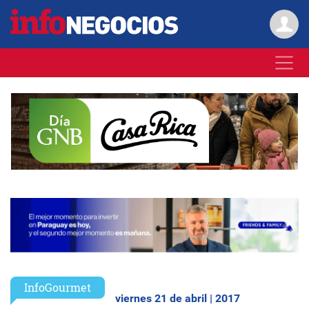
InfoGourmet
viernes 21 de abril | 2017