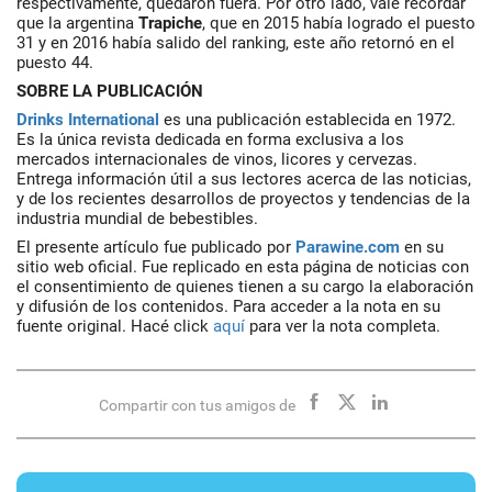
respectivamente, quedaron fuera. Por otro lado, vale recordar
que la argentina
Trapiche
, que en 2015 había logrado el puesto
31 y en 2016 había salido del ranking, este año retornó en el
puesto 44.
SOBRE LA PUBLICACIÓN
Drinks International
es una publicación establecida en 1972.
Es la única revista dedicada en forma exclusiva a los
mercados internacionales de vinos, licores y cervezas.
Entrega información útil a sus lectores acerca de las noticias,
y de los recientes desarrollos de proyectos y tendencias de la
industria mundial de bebestibles.
El presente artículo fue publicado por
Parawine.com
en su
sitio web oficial. Fue replicado en esta página de noticias con
el consentimiento de quienes tienen a su cargo la elaboración
y difusión de los contenidos. Para acceder a la nota en su
fuente original. Hacé click
aquí
para ver la nota completa.
Compartir con tus amigos de