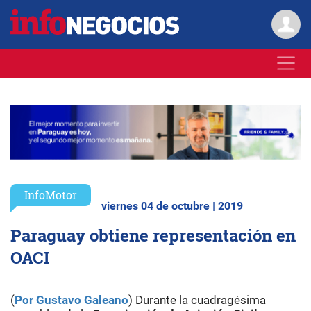
InfoMotor
viernes 04 de octubre | 2019
Paraguay obtiene representación en
OACI
(
Por Gustavo Galeano
) Durante la cuadragésima