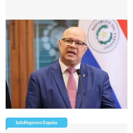
InfoNegocios España