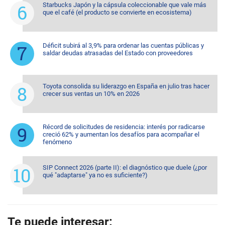
Starbucks Japón y la cápsula coleccionable que vale más
que el café (el producto se convierte en ecosistema)
Déficit subirá al 3,9% para ordenar las cuentas públicas y
saldar deudas atrasadas del Estado con proveedores
Toyota consolida su liderazgo en España en julio tras hacer
crecer sus ventas un 10% en 2026
Récord de solicitudes de residencia: interés por radicarse
creció 62% y aumentan los desafíos para acompañar el
fenómeno
SIP Connect 2026 (parte II): el diagnóstico que duele (¿por
qué "adaptarse" ya no es suficiente?)
Te puede interesar: