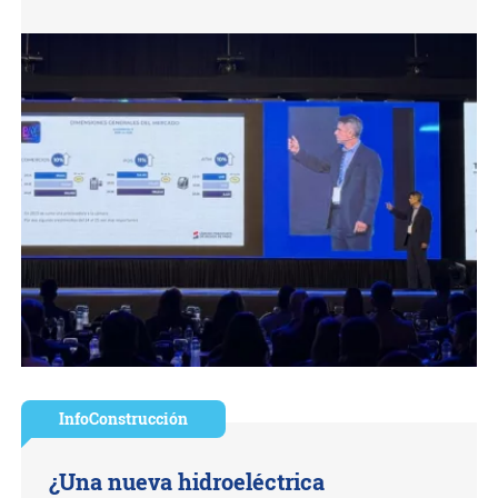
InfoConstrucción
¿Una nueva hidroeléctrica