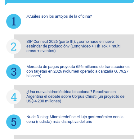
¿Cuáles son los antojos de la oficina?
SIP Connect 2026 (parte III): ¿cómo nace el nuevo
estándar de producción? (Long video + Tik Tok + multi
cross + eventos)
Mercado de pagos proyecta 656 millones de transacciones
con tarjetas en 2026 (volumen operado alcanzaría G. 79,27
billones)
¿Una nueva hidroeléctrica binacional? Reactivan en
Argentina el debate sobre Corpus Christi (un proyecto de
US$ 4.200 millones)
Nude Dining: Miami redefine el lujo gastronómico con la
cena (nudista) más disruptiva del año