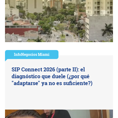
InfoNegocios Miami
SIP Connect 2026 (parte II): el
diagnóstico que duele (¿por qué
"adaptarse" ya no es suficiente?)