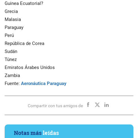
Guinea Ecuatorial?
Grecia
Malasia
Paraguay
Perú
República de Corea
Sudán
Túnez
Emiratos Árabes Unidos
Zambia
Fuente:
Aeronáutica Paraguay
Compartir con tus amigos de
Notas más
leídas