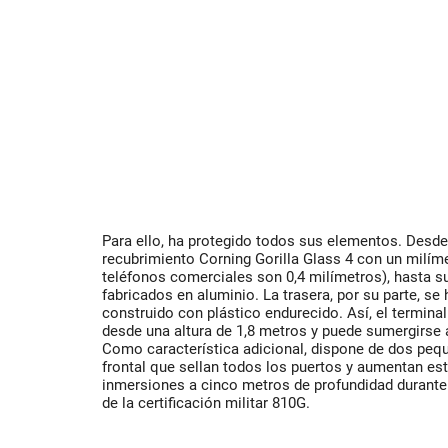
Para ello, ha protegido todos sus elementos. Desde 
recubrimiento Corning Gorilla Glass 4 con un milíme
teléfonos comerciales son 0,4 milímetros), hasta s
fabricados en aluminio. La trasera, por su parte, se
construido con plástico endurecido. Así, el termin
desde una altura de 1,8 metros y puede sumergirse 
Como característica adicional, dispone de dos peq
frontal que sellan todos los puertos y aumentan est
inmersiones a cinco metros de profundidad durante 
de la certificación militar 810G.