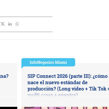
InfoNegocios Miami
ina?
SIP Connect 2026 (parte III): ¿cómo
nace el nuevo estándar de
producción? (Long video + Tik Tok 
multi cross + eventos)