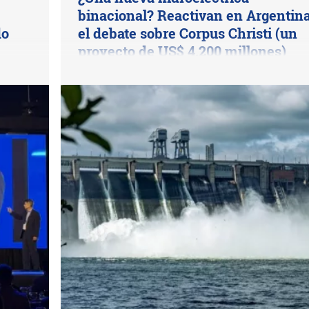
binacional? Reactivan en Argentin
do
el debate sobre Corpus Christi (un
proyecto de US$ 4.200 millones)