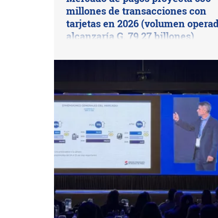
millones de transacciones con
tarjetas en 2026 (volumen opera
alcanzaría G. 79,27 billones)