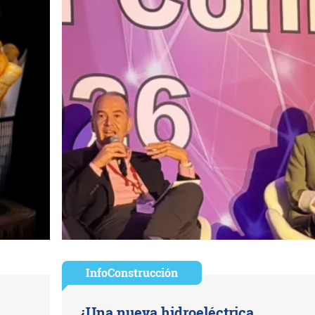
InfoConstrucción
¿Una nueva hidroeléctrica