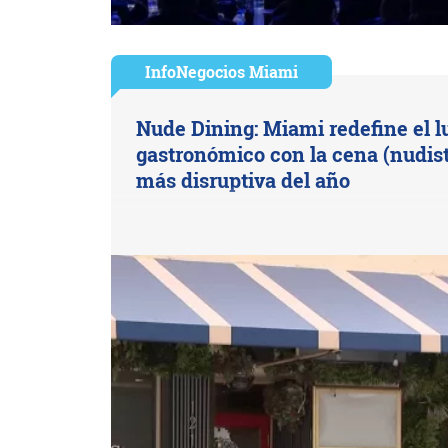
InfoNegocios Miami
Nude Dining: Miami redefine el l
gastronómico con la cena (nudist
más disruptiva del año