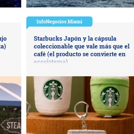
InfoNegocios Miami
ujo
Starbucks Japón y la cápsula
a)
coleccionable que vale más que el
café (el producto se convierte en
ecosistema)