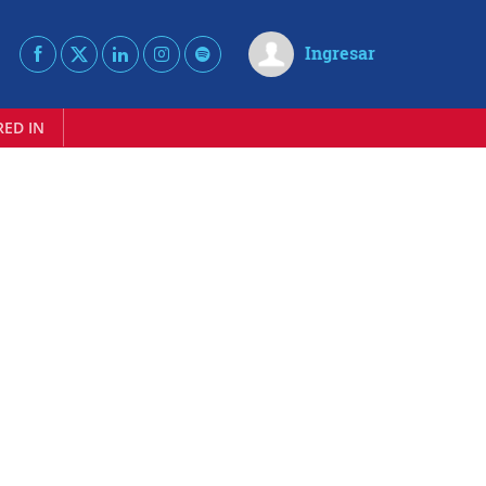
Ingresar
RED IN