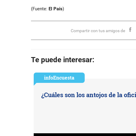
(Fuente:
El País
)
Compartir con tus amigos de
Te puede interesar:
infoEncuesta
¿Cuáles son los antojos de la ofic