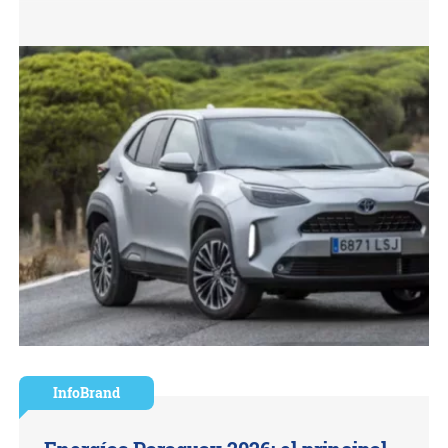
InfoBrand