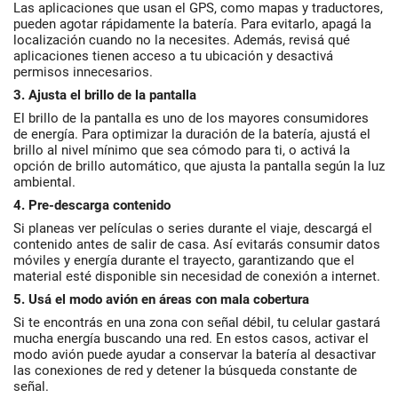
Las aplicaciones que usan el GPS, como mapas y traductores,
pueden agotar rápidamente la batería. Para evitarlo, apagá la
localización cuando no la necesites. Además, revisá qué
aplicaciones tienen acceso a tu ubicación y desactivá
permisos innecesarios.
3. Ajusta el brillo de la pantalla
El brillo de la pantalla es uno de los mayores consumidores
de energía. Para optimizar la duración de la batería, ajustá el
brillo al nivel mínimo que sea cómodo para ti, o activá la
opción de brillo automático, que ajusta la pantalla según la luz
ambiental.
4. Pre-descarga contenido
Si planeas ver películas o series durante el viaje, descargá el
contenido antes de salir de casa. Así evitarás consumir datos
móviles y energía durante el trayecto, garantizando que el
material esté disponible sin necesidad de conexión a internet.
5. Usá el modo avión en áreas con mala cobertura
Si te encontrás en una zona con señal débil, tu celular gastará
mucha energía buscando una red. En estos casos, activar el
modo avión puede ayudar a conservar la batería al desactivar
las conexiones de red y detener la búsqueda constante de
señal.