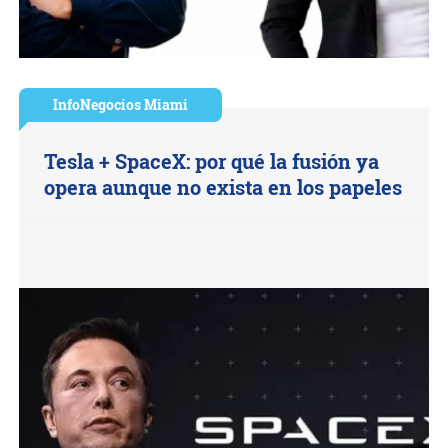
InfoNegocios Miami
Tesla + SpaceX: por qué la fusión ya
opera aunque no exista en los papeles