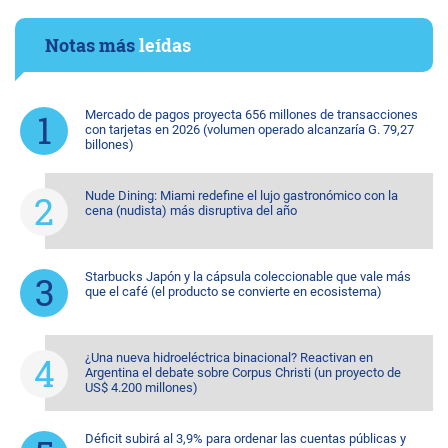
Notas más
leídas
Mercado de pagos proyecta 656 millones de transacciones
con tarjetas en 2026 (volumen operado alcanzaría G. 79,27
billones)
Nude Dining: Miami redefine el lujo gastronómico con la
cena (nudista) más disruptiva del año
Starbucks Japón y la cápsula coleccionable que vale más
que el café (el producto se convierte en ecosistema)
¿Una nueva hidroeléctrica binacional? Reactivan en
Argentina el debate sobre Corpus Christi (un proyecto de
US$ 4.200 millones)
Déficit subirá al 3,9% para ordenar las cuentas públicas y