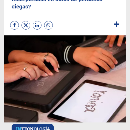
ciegas?