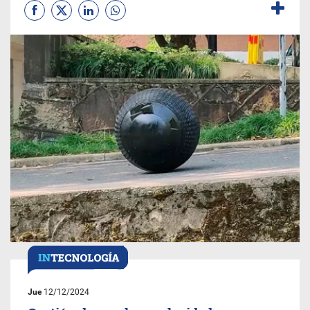
Jue
12/12/2024