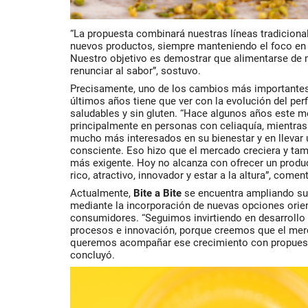
“La propuesta combinará nuestras líneas tradiciona
nuevos productos, siempre manteniendo el foco en e
Nuestro objetivo es demostrar que alimentarse de 
renunciar al sabor”, sostuvo.
Precisamente, uno de los cambios más importantes
últimos años tiene que ver con la evolución del per
saludables y sin gluten. “Hace algunos años este 
principalmente en personas con celiaquía, mientr
mucho más interesados en su bienestar y en llevar
consciente. Eso hizo que el mercado creciera y ta
más exigente. Hoy no alcanza con ofrecer un produc
rico, atractivo, innovador y estar a la altura”, comen
Actualmente,
Bite a Bite
se encuentra ampliando su
mediante la incorporación de nuevas opciones orient
consumidores. “Seguimos invirtiendo en desarrollo
procesos e innovación, porque creemos que el mer
queremos acompañar ese crecimiento con propues
concluyó.