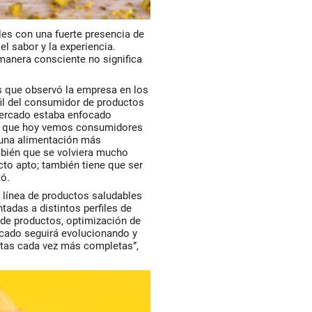
les con una fuerte presencia de
l sabor y la experiencia.
manera consciente no significa
 que observó la empresa en los
fil del consumidor de productos
mercado estaba enfocado
as que hoy vemos consumidores
 una alimentación más
mbién que se volviera mucho
to apto; también tiene que ser
tó.
 línea de productos saludables
adas a distintos perfiles de
 de productos, optimización de
cado seguirá evolucionando y
tas cada vez más completas”,