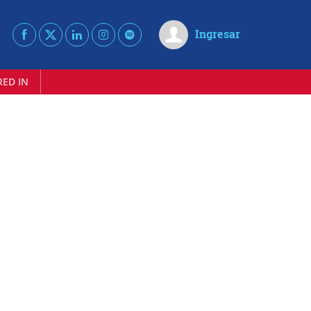
Ingresar
RED IN