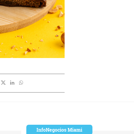
InfoNegocios Miami