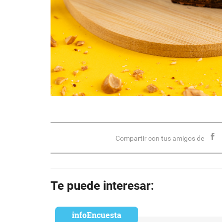
Compartir con tus amigos de
Te puede interesar:
infoEncuesta