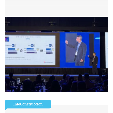
InfoConstrucción