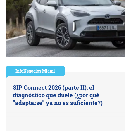
InfoNegocios Miami
SIP Connect 2026 (parte II): el
diagnóstico que duele (¿por qué
"adaptarse" ya no es suficiente?)