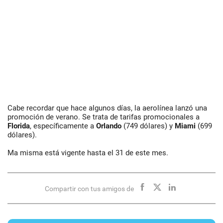
Cabe recordar que hace algunos días, la aerolínea lanzó una
promoción de verano. Se trata de tarifas promocionales a
Florida
, específicamente a
Orlando
(749 dólares) y
Miami
(699
dólares).
Ma misma está vigente hasta el 31 de este mes.
Compartir con tus amigos de