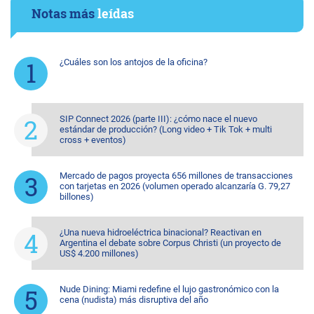
Notas más
leídas
¿Cuáles son los antojos de la oficina?
SIP Connect 2026 (parte III): ¿cómo nace el nuevo
estándar de producción? (Long video + Tik Tok + multi
cross + eventos)
Mercado de pagos proyecta 656 millones de transacciones
con tarjetas en 2026 (volumen operado alcanzaría G. 79,27
billones)
¿Una nueva hidroeléctrica binacional? Reactivan en
Argentina el debate sobre Corpus Christi (un proyecto de
US$ 4.200 millones)
Nude Dining: Miami redefine el lujo gastronómico con la
cena (nudista) más disruptiva del año