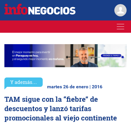
Y además…
martes 26 de enero | 2016
TAM sigue con la “fiebre” de
descuentos y lanzó tarifas
promocionales al viejo continente