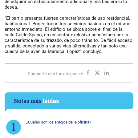
de adquirir un estacionamiento adicional y una baulera si lo
desea.
“El barrio presenta fuertes características de uso residencial,
habitacional. Posee todos los servicios básicos en el mismo
entorno inmediato. El edificio se ubica sobre el final de la
calle Guido Spano, en un sector exclusivo beneficiado por la
característica de su trazado, de poco tránsito. De fácil acceso
y salida, conectado a varias vías alternativas y tan solo una
cuadra de la avenida Mariscal López”, concluyó.
Compartir con tus amigos de
Notas más
leídas
¿Cuáles son los antojos de la oficina?