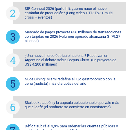
SIP Connect 2026 (parte III): ¿cómo nace el nuevo
estándar de producción? (Long video + Tik Tok + multi
cross + eventos)
Mercado de pagos proyecta 656 millones de transacciones
con tarjetas en 2026 (volumen operado alcanzaría G. 79,27
billones)
¿Una nueva hidroeléctrica binacional? Reactivan en
Argentina el debate sobre Corpus Christi (un proyecto de
US$ 4.200 millones)
Nude Dining: Miami redefine el lujo gastronómico con la
cena (nudista) más disruptiva del año
Starbucks Japón y la cápsula coleccionable que vale más
que el café (el producto se convierte en ecosistema)
Déficit subirá al 3,9% para ordenar las cuentas públicas y