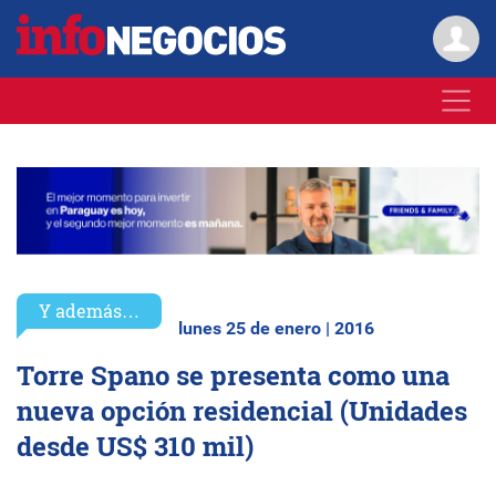
Y además…
lunes 25 de enero | 2016
Torre Spano se presenta como una
nueva opción residencial (Unidades
desde US$ 310 mil)