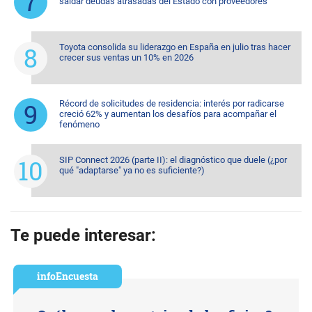
saldar deudas atrasadas del Estado con proveedores
Toyota consolida su liderazgo en España en julio tras hacer
crecer sus ventas un 10% en 2026
Récord de solicitudes de residencia: interés por radicarse
creció 62% y aumentan los desafíos para acompañar el
fenómeno
SIP Connect 2026 (parte II): el diagnóstico que duele (¿por
qué "adaptarse" ya no es suficiente?)
Te puede interesar:
infoEncuesta