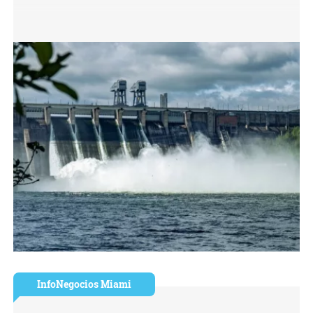
InfoNegocios Miami