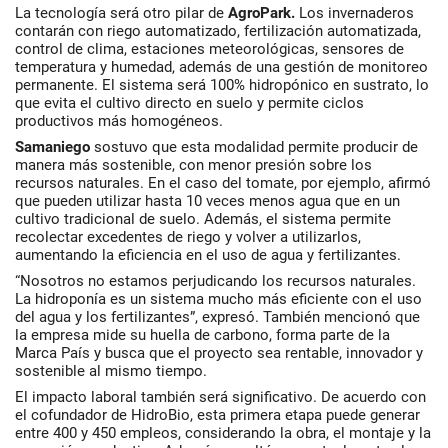
La tecnología será otro pilar de
AgroPark.
Los invernaderos
contarán con riego automatizado, fertilización automatizada,
control de clima, estaciones meteorológicas, sensores de
temperatura y humedad, además de una gestión de monitoreo
permanente. El sistema será 100% hidropónico en sustrato, lo
que evita el cultivo directo en suelo y permite ciclos
productivos más homogéneos.
Samaniego
sostuvo que esta modalidad permite producir de
manera más sostenible, con menor presión sobre los
recursos naturales. En el caso del tomate, por ejemplo, afirmó
que pueden utilizar hasta 10 veces menos agua que en un
cultivo tradicional de suelo. Además, el sistema permite
recolectar excedentes de riego y volver a utilizarlos,
aumentando la eficiencia en el uso de agua y fertilizantes.
“Nosotros no estamos perjudicando los recursos naturales.
La hidroponía es un sistema mucho más eficiente con el uso
del agua y los fertilizantes”, expresó. También mencionó que
la empresa mide su huella de carbono, forma parte de la
Marca País y busca que el proyecto sea rentable, innovador y
sostenible al mismo tiempo.
El impacto laboral también será significativo. De acuerdo con
el cofundador de HidroBio, esta primera etapa puede generar
entre 400 y 450 empleos, considerando la obra, el montaje y la