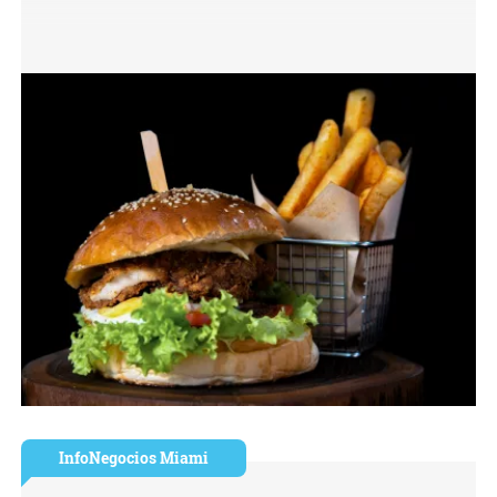
InfoNegocios Miami