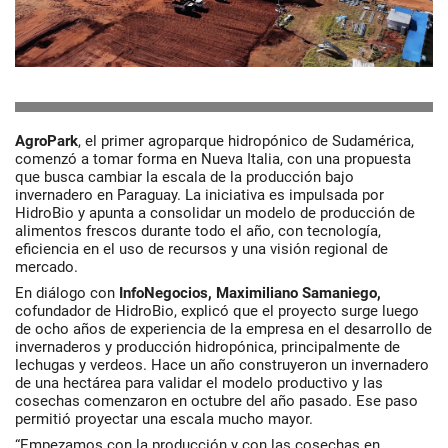
AgroPark
, el primer agroparque hidropónico de Sudamérica,
comenzó a tomar forma en Nueva Italia, con una propuesta
que busca cambiar la escala de la producción bajo
invernadero en Paraguay. La iniciativa es impulsada por
HidroBio y apunta a consolidar un modelo de producción de
alimentos frescos durante todo el año, con tecnología,
eficiencia en el uso de recursos y una visión regional de
mercado.
En diálogo con
InfoNegocios, Maximiliano Samaniego,
cofundador de HidroBio, explicó que el proyecto surge luego
de ocho años de experiencia de la empresa en el desarrollo de
invernaderos y producción hidropónica, principalmente de
lechugas y verdeos. Hace un año construyeron un invernadero
de una hectárea para validar el modelo productivo y las
cosechas comenzaron en octubre del año pasado. Ese paso
permitió proyectar una escala mucho mayor.
“Empezamos con la producción y con las cosechas en