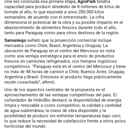
Una vez concluida esa primera etapa,
AgroPark
tendría
capacidad para producir alrededor de 8 millones de kilos de
tomate al año, lo que equivale a unos 200.000 kilos
semanales, de acuerdo con el entrevistado. La cifra
dimensiona el potencial de la obra y su posible impacto en el
abastecimiento de alimentos frescos durante todo el año,
tanto para Paraguay como para otros destinos de la región.
Samaniego
señaló que la proyección comercial incluye
mercados como Chile, Brasil, Argentina y Uruguay. La
ubicación de Paraguay en el centro del Mercosur es vista
como una ventaja estratégica para el envío de productos
frescos en camiones refrigerados, con tiempos logísticos
competitivos. “Paraguay está en el centro del Mercosur y tiene
no más de 48 horas de camión a Chile, Buenos Aires, Uruguay,
Argentina y Brasil. Entonces el producto llega prácticamente
recién cosechado”, afirmó.
Uno de los aspectos centrales de la propuesta es el
aprovechamiento de las ventajas competitivas del país. El
cofundador de HidroBio destacó la disponibilidad de energía
limpia y renovable a costo competitivo, la calidad y cantidad
de agua subterránea, la mano de obra disponible y la
posibilidad de producir sin enfrentar temperaturas bajo cero,
lo que reduce la necesidad de calefacción frente a otros polos
hortícolas del mundo.