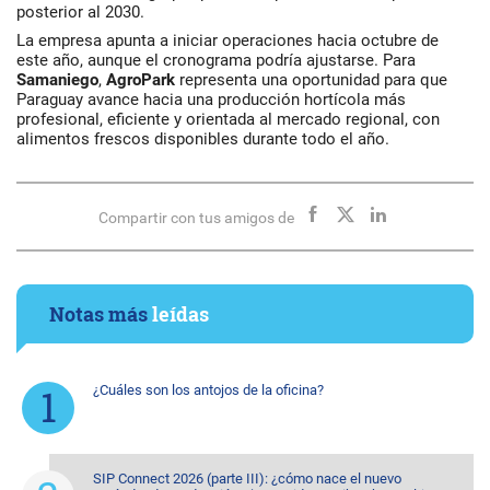
posterior al 2030.
La empresa apunta a iniciar operaciones hacia octubre de
este año, aunque el cronograma podría ajustarse. Para
Samaniego
,
AgroPark
representa una oportunidad para que
Paraguay avance hacia una producción hortícola más
profesional, eficiente y orientada al mercado regional, con
alimentos frescos disponibles durante todo el año.
Compartir con tus amigos de
Notas más
leídas
¿Cuáles son los antojos de la oficina?
SIP Connect 2026 (parte III): ¿cómo nace el nuevo