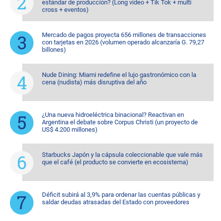
estándar de producción? (Long video + Tik Tok + multi
cross + eventos)
Mercado de pagos proyecta 656 millones de transacciones
con tarjetas en 2026 (volumen operado alcanzaría G. 79,27
billones)
Nude Dining: Miami redefine el lujo gastronómico con la
cena (nudista) más disruptiva del año
¿Una nueva hidroeléctrica binacional? Reactivan en
Argentina el debate sobre Corpus Christi (un proyecto de
US$ 4.200 millones)
Starbucks Japón y la cápsula coleccionable que vale más
que el café (el producto se convierte en ecosistema)
Déficit subirá al 3,9% para ordenar las cuentas públicas y
saldar deudas atrasadas del Estado con proveedores