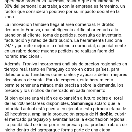
operación productiva. Además, resaltó que actualmente el
80% del personal que trabaja con la empresa es femenino, un
factor que consideran positivo por su impacto social en la
zona.
La innovación también llega al área comercial. HidroBio
desarrolló Froniva, una inteligencia artificial orientada a la
atención al cliente, toma de pedidos, consulta de inventario,
facturación y ruteo de distribución. La herramienta funciona
24/7 y permite mejorar la eficiencia comercial, especialmente
en un rubro donde muchos pedidos se realizan fuera del
horario tradicional.
Además, Froniva incorporará análisis de precios regionales en
tiempo real, tanto en Paraguay como en otros países, para
detectar oportunidades comerciales y ayudar a definir mejores
decisiones de venta. Para la empresa, esta herramienta
permite tener una mirada más precisa sobre la demanda, los
precios y los nichos de mercado en cada momento.
Si bien existe una visión de expansión a futuro sobre el total
de las 200 hectáreas disponibles,
Samaniego
aclaró que la
prioridad actual está puesta en ejecutar esta primera etapa de
20 hectáreas, ampliar la producción propia de
HidroBio,
cubrir
el mercado paraguayo y avanzar hacia la exportación regional.
La posibilidad de incorporar empresas para producir rubros de
nicho dentro del agroparque forma parte de una etapa